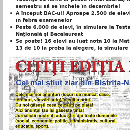
semestru să se încheie în decembrie!
A început BAC-ul! Aproape 2.500 de elevi
în febra examenelor
Peste 6.000 de elevi, în simulare la Test
Naţională şi Bacalaureat
Se poate! 16 elevi au luat nota 10 la Ma
13 de 10 la proba la alegere, la simular