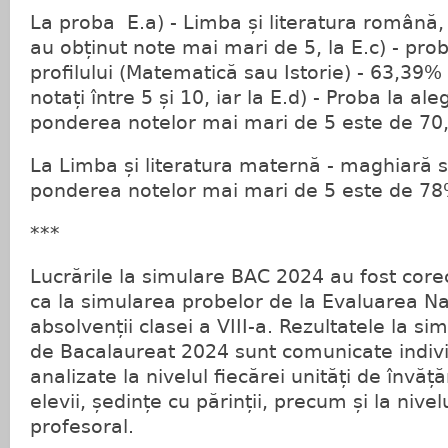
La proba E.a) - Limba și literatura română,
au obținut note mai mari de 5, la E.c) - prob
profilului (Matematică sau Istorie) - 63,39% 
notați între 5 și 10, iar la E.d) - Proba la ale
ponderea notelor mai mari de 5 este de 70
La Limba și literatura maternă - maghiară
ponderea notelor mai mari de 5 este de 78
***
Lucrările la simulare BAC 2024 au fost corect
ca la simularea probelor de la Evaluarea Na
absolvenții clasei a VIII-a. Rezultatele la 
de Bacalaureat 2024 sunt comunicate individ
analizate la nivelul fiecărei unități de învăț
elevii, ședințe cu părinții, precum și la nivelu
profesoral.