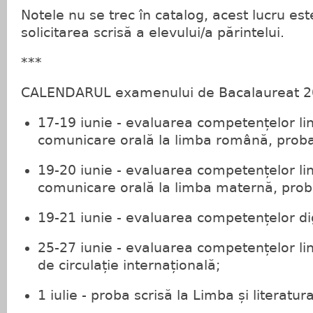
Notele nu se trec în catalog, acest lucru est
solicitarea scrisă a elevului/a părintelui.
***
CALENDARUL examenului de Bacalaureat 2
17-19 iunie - evaluarea competențelor lin
comunicare orală la limba română, proba
19-20 iunie - evaluarea competențelor lin
comunicare orală la limba maternă, prob
19-21 iunie - evaluarea competențelor di
25-27 iunie - evaluarea competențelor lin
de circulație internațională;
1 iulie - proba scrisă la Limba și literatu