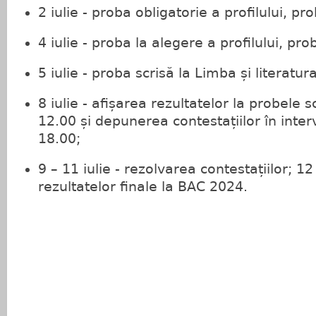
2 iulie - proba obligatorie a profilului, pr
4 iulie - proba la alegere a profilului, pro
5 iulie - proba scrisă la Limba și literatu
8 iulie - afișarea rezultatelor la probele 
12.00 și depunerea contestațiilor în inter
18.00;
9 – 11 iulie - rezolvarea contestațiilor; 12 
rezultatelor finale la BAC 2024.