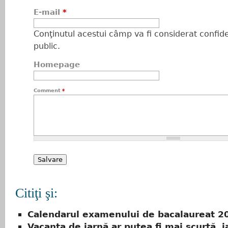
E-mail
*
Conţinutul acestui câmp va fi considerat confiden
public.
Homepage
Comment
*
Citiţi şi:
Calendarul examenului de bacalaureat 2
Vacanţa de iarnă ar putea fi mai scurtă, i