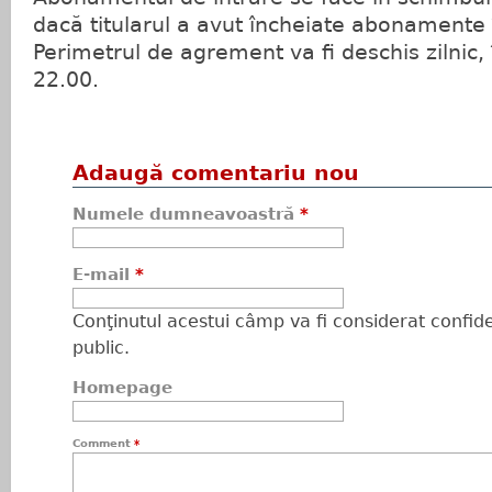
dacă titularul a avut încheiate abonamente 
Perimetrul de agrement va fi deschis zilnic, 
22.00.
Adaugă comentariu nou
Numele dumneavoastră
*
E-mail
*
Conţinutul acestui câmp va fi considerat confiden
public.
Homepage
Comment
*