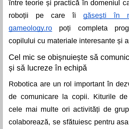
între teorie și practică în domeniul ca
roboții pe care îi
găsești în m
gameology.ro
 poți completa prog
copilului cu materiale interesante și a
Cel mic se obișnuiește să comunice 
și să lucreze în echipă
Robotica are un rol important în dezvol
de comunicare la copii. Kiturile de
cele mai multe ori activități de grup
colaborează, se sfătuiesc pentru asa