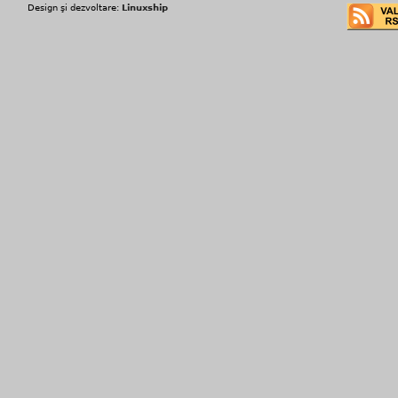
Design şi dezvoltare:
Linuxship