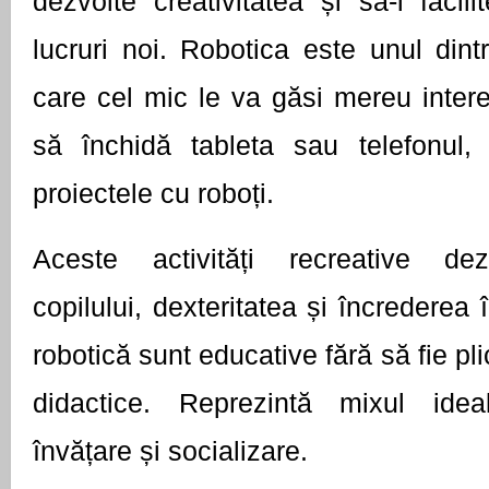
dezvolte creativitatea și să-i facili
lucruri noi. Robotica este unul dintr
care cel mic le va găsi mereu interes
să închidă tableta sau telefonul,
proiectele cu roboți.
Aceste activități recreative dezv
copilului, dexteritatea și încrederea î
robotică sunt educative fără să fie pli
didactice. Reprezintă mixul ideal
învățare și socializare.