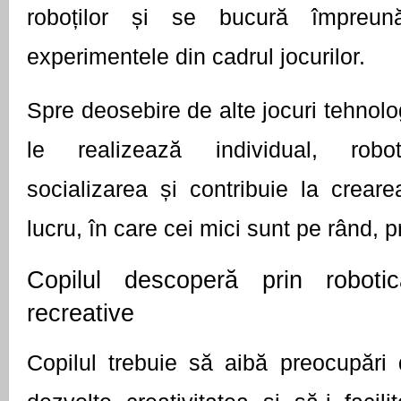
roboților și se bucură împreun
experimentele din cadrul jocurilor.
Spre deosebire de alte jocuri tehnolog
le realizează individual, robot
socializarea și contribuie la crear
lucru, în care cei mici sunt pe rând, pr
Copilul descoperă prin robotică
recreative  
Copilul trebuie să aibă preocupări d