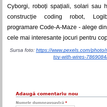
Cyborgi, roboți spațiali, solari sau hi
construcție coding robot, Logib
programare Code-A-Maze - alege din 
cele mai interesante jocuri pentru copi
Sursa foto: 
https://www.pexels.com/photo/r
toy-with-wires-7869084
Adaugă comentariu nou
Numele dumneavoastră
*