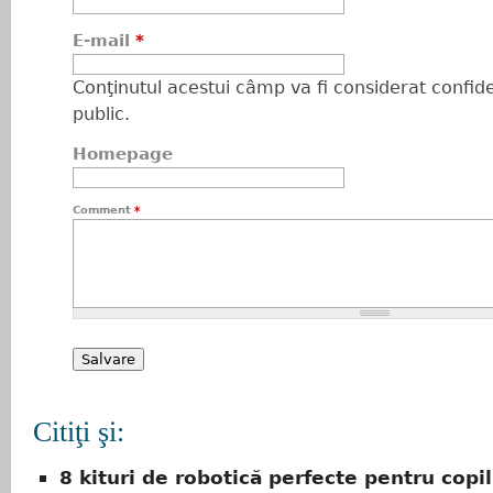
E-mail
*
Conţinutul acestui câmp va fi considerat confiden
public.
Homepage
Comment
*
Citiţi şi:
8 kituri de robotică perfecte pentru copil