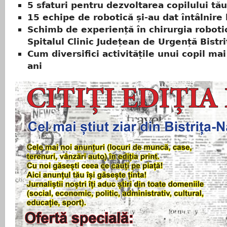
5 sfaturi pentru dezvoltarea copilului tău
15 echipe de robotică și-au dat întâlnire
Schimb de experiență în chirurgia robotic
Spitalul Clinic Județean de Urgență Bistri
Cum diversifici activitățile unui copil ma
ani