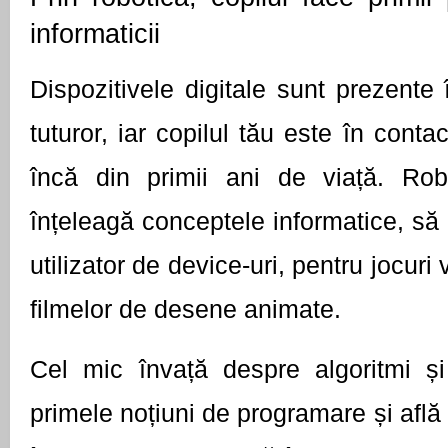
informaticii 
Dispozitivele digitale sunt prezente 
tuturor, iar copilul tău este în conta
încă din primii ani de viață. Robo
înțeleagă conceptele informatice, să
utilizator de device-uri, pentru jocuri 
filmelor de desene animate.
Cel mic învață despre algoritmi și 
primele noțiuni de programare și află 