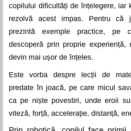
copilului dificultăți de înțelegere, iar 
rezolvă acest impas. Pentru că jo
prezintă exemple practice, pe c
descoperă prin proprie experiență, noț
devin mai ușor de înțeles.
Este vorba despre lecții de matem
predate în joacă, pe care micul sava
ca pe niște povestiri, unde eroii su
viteză, forță, accelerație, distanță, en
Prin robotică, copilul face primii