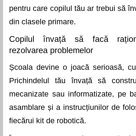
pentru care copilul tău ar trebui să în
din clasele primare.
Copilul învață să facă rațio
rezolvarea problemelor 
Școala devine o joacă serioasă, cu aj
Prichindelul tău învață să construi
mecanizate sau informatizate, pe b
asamblare și a instrucțiunilor de folos
fiecărui kit de robotică.