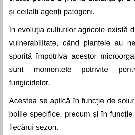
și ceilalți agenți patogeni.
În evoluția culturilor agricole există d
vulnerabilitate, când plantele au ne
sporită împotriva acestor microorga
sunt momentele potrivite pentru
fungicidelor.
Acestea se aplică în funcție de soiuri
bolile specifice, precum și în funcție d
fiecărui sezon.