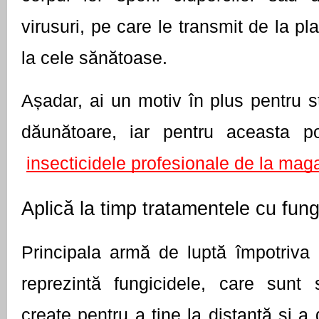
virusuri, pe care le transmit de la pl
la cele sănătoase.
Așadar, ai un motiv în plus pentru st
dăunătoare, iar pentru aceasta po
insecticidele profesionale de la mag
Aplică la timp tratamentele cu fung
Principala armă de luptă împotriva bo
reprezintă fungicidele, care sunt s
create pentru a ține la distanță și a d