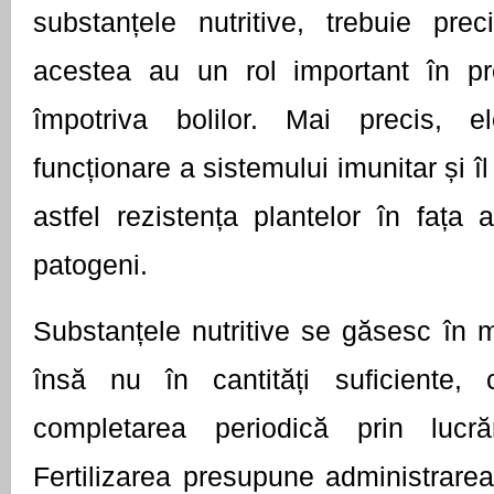
substanțele nutritive, trebuie prec
acestea au un rol important în prot
împotriva bolilor. Mai precis, e
funcționare a sistemului imunitar și îl 
astfel rezistența plantelor în fața at
patogeni.
Substanțele nutritive se găsesc în mo
însă nu în cantități suficiente,
completarea periodică prin lucrări
Fertilizarea presupune administrarea