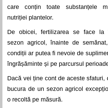
care conțin toate substanțele mi
nutriției plantelor.
De obicei, fertilizarea se face la î
sezon agricol, înainte de semănat,
condiții ar putea fi nevoie de suplimen
îngrășăminte și pe parcursul perioade
Dacă vei ține cont de aceste sfaturi, c
bucura de un sezon agricol excepțio
o recoltă pe măsură.