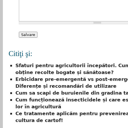
Citiţi şi:
Sfaturi pentru agricultorii începători. Cu
obține recolte bogate și sănătoase?
Erbicidare pre-emergentă vs post-emerg
Diferențe și recomandări de utilizare
Cum sa scapi de buruienile din gradina t
Cum funcționează insecticidele și care es
lor în agricultură
Ce tratamente aplicăm pentru prevenirea 
cultura de cartof!