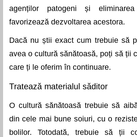
agenților patogeni și eliminarea 
favorizează dezvoltarea acestora.
Dacă nu știi exact cum trebuie să p
avea o cultură sănătoasă, poți să ții c
care ți le oferim în continuare.
Tratează materialul săditor
O cultură sănătoasă trebuie să aibă
din cele mai bune soiuri, cu o rezisten
bolilor. Totodată, trebuie să ții c