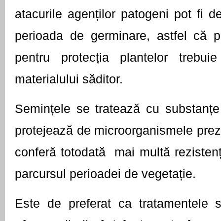
atacurile agenților patogeni pot fi d
perioada de germinare, astfel că pr
pentru protecția plantelor trebuie
materialului săditor.
Semințele se tratează cu substanțe 
protejează de microorganismele prezen
conferă totodată  mai multă rezistență
parcursul perioadei de vegetație. 
Este de preferat ca tratamentele să