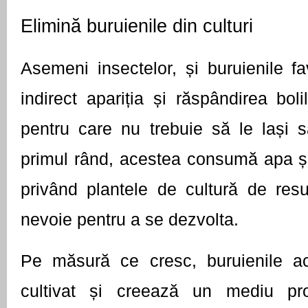
Elimină buruienile din culturi
Asemeni insectelor, și buruienile f
indirect apariția și răspândirea bolilo
pentru care nu trebuie să le lași s
primul rând, acestea consumă apa și n
privând plantele de cultură de resu
nevoie pentru a se dezvolta.
Pe măsură ce cresc, buruienile ac
cultivat și creează un mediu prop