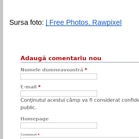
Sursa foto: 
| Free Photos, Rawpixel
Adaugă comentariu nou
Numele dumneavoastră
*
E-mail
*
Conţinutul acestui câmp va fi considerat confiden
public.
Homepage
Comment
*