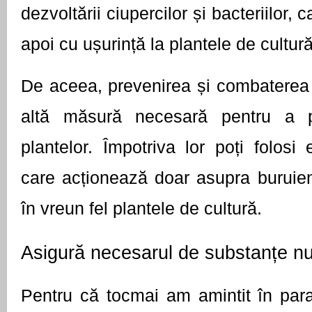
dezvoltării ciupercilor și bacteriilor,
apoi cu ușurință la plantele de cultură
De aceea, prevenirea și combaterea b
altă măsură necesară pentru a pr
plantelor. Împotriva lor poți folosi e
care acționează doar asupra buruienil
în vreun fel plantele de cultură.
Asigură necesarul de substanțe nut
Pentru că tocmai am amintit în parag