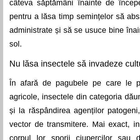
câteva săptămâni înainte de începer
pentru a lăsa timp semințelor să abs
administrate și să se usuce bine înai
sol.
Nu lăsa insectele să invadeze cult
În afară de pagubele pe care le pro
agricole, insectele din categoria dăună
și la răspândirea agenților patogeni,
vector de transmitere. Mai exact, in
corpul lor sporii ciupercilor sau dif