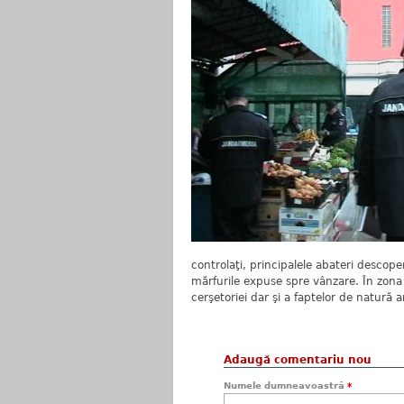
controlaţi, principalele abateri descoper
mărfurile expuse spre vânzare. În zona 
cerşetoriei dar şi a faptelor de natură a
Adaugă comentariu nou
Numele dumneavoastră
*