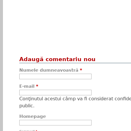
Adaugă comentariu nou
Numele dumneavoastră
*
E-mail
*
Conţinutul acestui câmp va fi considerat confiden
public.
Homepage