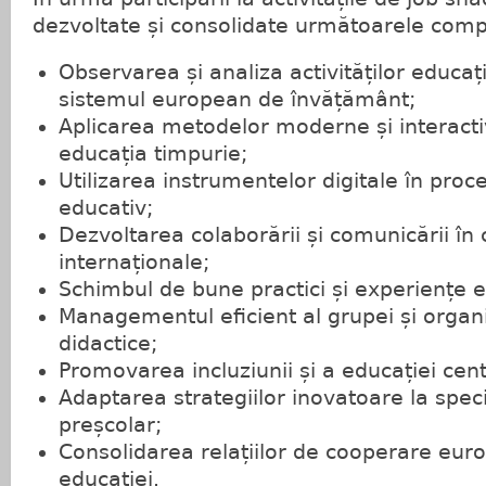
dezvoltate și consolidate următoarele com
Observarea și analiza activităților educaț
sistemul european de învățământ;
Aplicarea metodelor moderne și interacti
educația timpurie;
Utilizarea instrumentelor digitale în proce
educativ;
Dezvoltarea colaborării și comunicării în
internaționale;
Schimbul de bune practici și experiențe 
Managementul eficient al grupei și organi
didactice;
Promovarea incluziunii și a educației cent
Adaptarea strategiilor inovatoare la spec
preșcolar;
Consolidarea relațiilor de cooperare eu
educației.