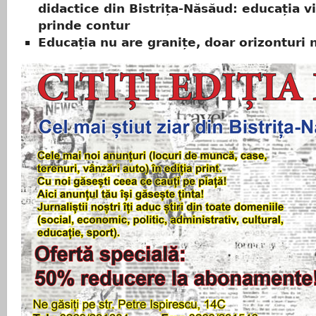
didactice din Bistrița-Năsăud: educația vi
prinde contur
Educația nu are granițe, doar orizonturi 