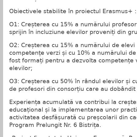
Obiectivele stabilite în proiectul Erasmus+ :
O1: Creșterea cu 15% a numărului profesoril
sprijin în incluziune elevilor proveniți din gr
O2: Creșterea cu 15% a numărului de elevi
competențe verzi și cu 10% a numărului de 
fost formați pentru a dezvolta competențe v
elevilor;
O3: Creșterea cu 50% în rândul elevilor și
de profesori din consorțiu care au dobândit
Experiența acumulată va contribui la creștere
educațional și la implementarea unor practi
activitatea desfășurată cu preșcolarii din ca
Program Prelungit Nr. 6 Bistrița.