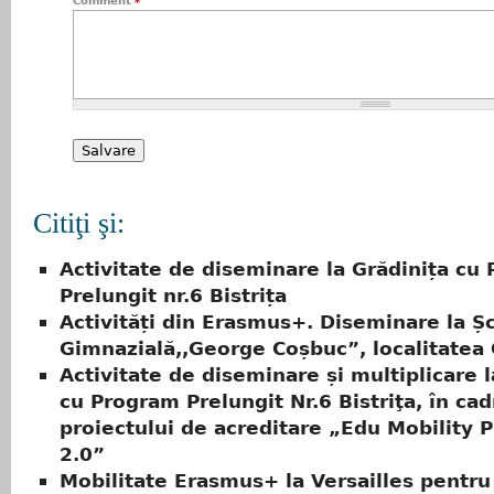
Comment
*
Citiţi şi:
Activitate de diseminare la Grădinița cu
Prelungit nr.6 Bistrița
Activități din Erasmus+. Diseminare la Ș
Gimnazială,,George Coșbuc”, localitatea
Activitate de diseminare și multiplicare l
cu Program Prelungit Nr.6 Bistriţa, în cad
proiectului de acreditare „Edu Mobility 
2.0”
Mobilitate Erasmus+ la Versailles pentru