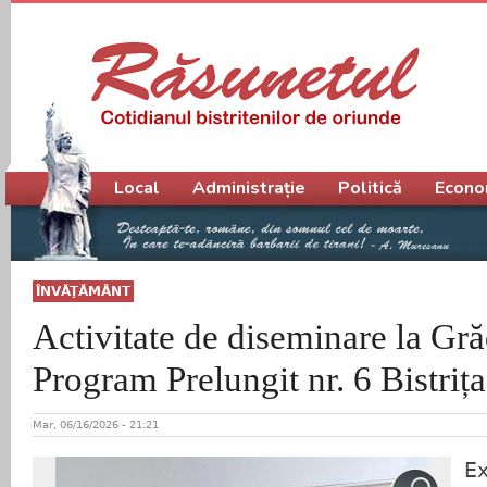
Meniu principal
Local
Administrație
Politică
Econo
ÎNVĂŢĂMÂNT
Activitate de diseminare la Gră
Program Prelungit nr. 6 Bistrița
Mar, 06/16/2026 - 21:21
Ex