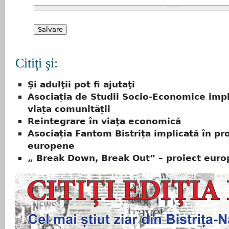
Citiţi şi:
Şi adulţii pot fi ajutaţi
Asociația de Studii Socio-Economice impl
viața comunității
Reintegrare în viaţa economică
Asociația Fantom Bistrița implicată în p
europene
„ Break Down, Break Out” – proiect eur