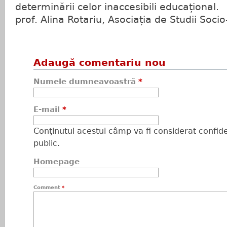
determinării celor inaccesibili educațional.
prof. Alina Rotariu, Asociația de Studii Soc
Adaugă comentariu nou
Numele dumneavoastră
*
E-mail
*
Conţinutul acestui câmp va fi considerat confiden
public.
Homepage
Comment
*