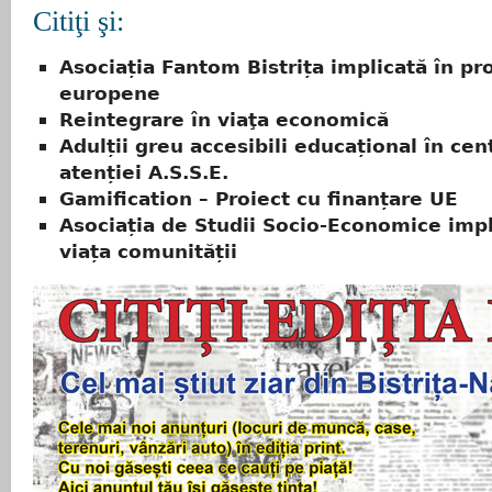
Citiţi şi:
Asociația Fantom Bistrița implicată în p
europene
Reintegrare în viaţa economică
Adulții greu accesibili educațional în cen
atenției A.S.S.E.
Gamification – Proiect cu finanțare UE
Asociația de Studii Socio-Economice impl
viața comunității