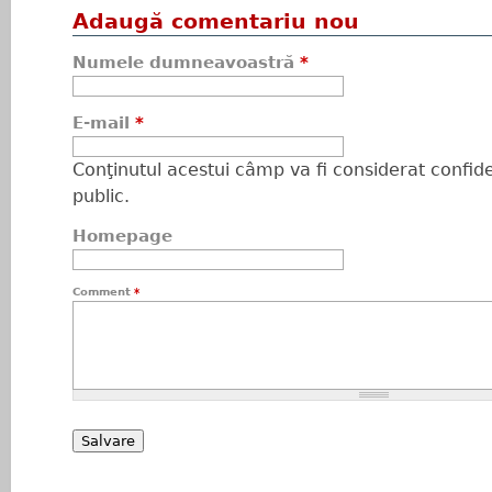
Adaugă comentariu nou
Numele dumneavoastră
*
E-mail
*
Conţinutul acestui câmp va fi considerat confiden
public.
Homepage
Comment
*