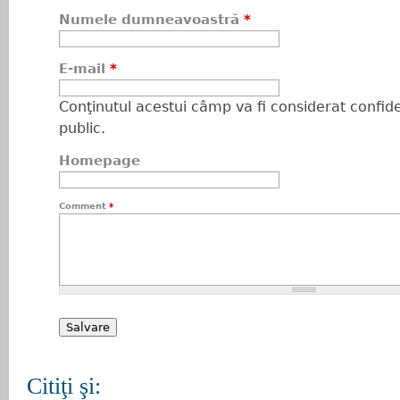
Numele dumneavoastră
*
E-mail
*
Conţinutul acestui câmp va fi considerat confiden
public.
Homepage
Comment
*
Citiţi şi: