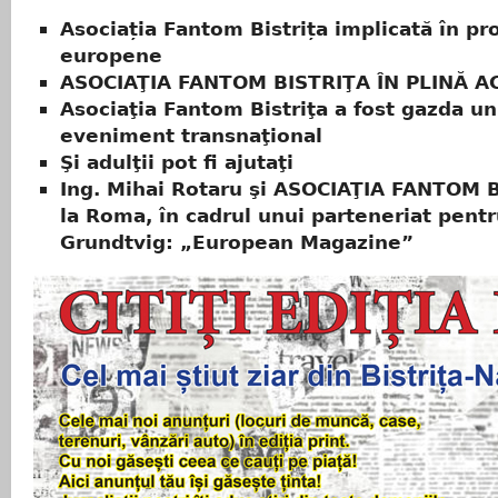
Asociația Fantom Bistrița implicată în p
europene
ASOCIAŢIA FANTOM BISTRIŢA ÎN PLINĂ A
Asociaţia Fantom Bistriţa a fost gazda un
eveniment transnaţional
Şi adulţii pot fi ajutaţi
Ing. Mihai Rotaru şi ASOCIAŢIA FANTOM 
la Roma, în cadrul unui parteneriat pentr
Grundtvig: „European Magazine”