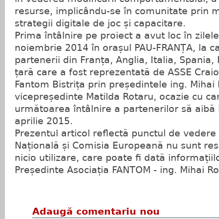
resurse, implicându-se în comunitate prin 
strategii digitale de joc și capacitare.
Prima întâlnire pe proiect a avut loc în zilel
noiembrie 2014 în orașul PAU-FRANȚA, la ca
partenerii din Franța, Anglia, Italia, Spania
țară care a fost reprezentată de ASSE Craio
Fantom Bistrița prin președintele ing. Mihai 
vicepreședinte Matilda Rotaru, ocazie cu ca
următoarea întâlnire a partenerilor să aibă lo
aprilie 2015.
Prezentul articol reflectă punctul de vedere 
Națională și Comisia Europeană nu sunt re
nicio utilizare, care poate fi dată informațiilo
Președinte Asociația FANTOM - ing. Mihai R
Adaugă comentariu nou