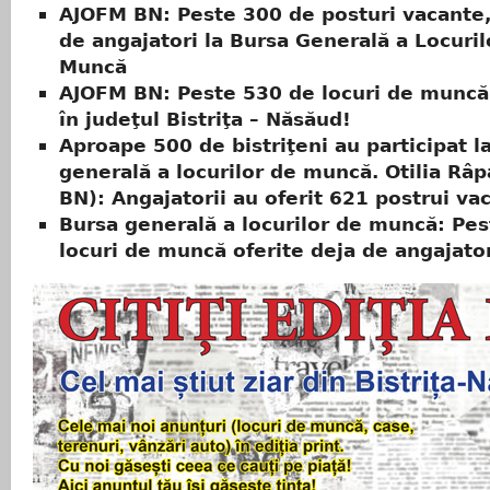
AJOFM BN: Peste 300 de posturi vacante,
de angajatori la Bursa Generală a Locuril
Muncă
AJOFM BN: Peste 530 de locuri de muncă
în judeţul Bistriţa – Năsăud!
Aproape 500 de bistriţeni au participat l
generală a locurilor de muncă. Otilia Râ
BN): Angajatorii au oferit 621 postrui va
Bursa generală a locurilor de muncă: Pe
locuri de muncă oferite deja de angajato