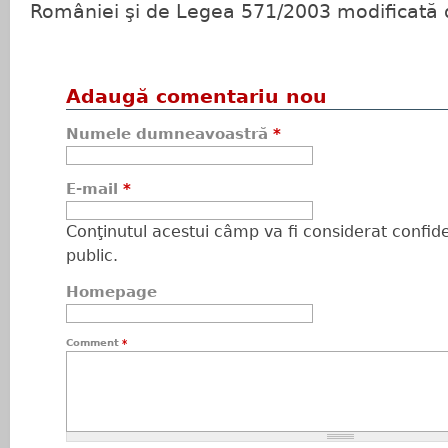
României şi de Legea 571/2003 modificată 
Adaugă comentariu nou
Numele dumneavoastră
*
E-mail
*
Conţinutul acestui câmp va fi considerat confiden
public.
Homepage
Comment
*