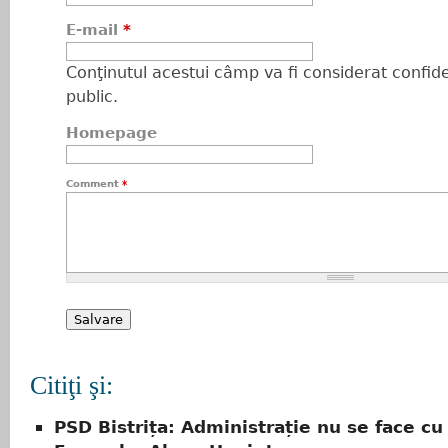
E-mail
*
Conţinutul acestui câmp va fi considerat confiden
public.
Homepage
Comment
*
Citiţi şi:
PSD Bistrița: Administrație nu se face cu