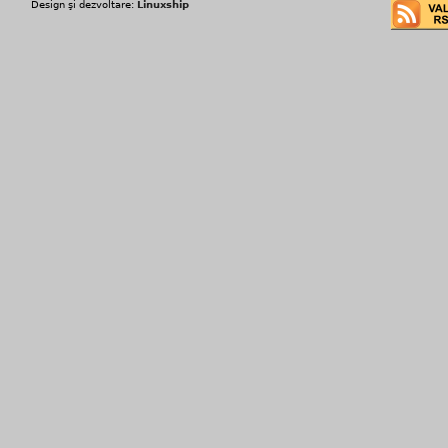
Design şi dezvoltare:
Linuxship