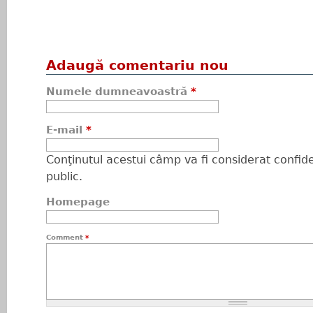
Adaugă comentariu nou
Numele dumneavoastră
*
E-mail
*
Conţinutul acestui câmp va fi considerat confiden
public.
Homepage
Comment
*