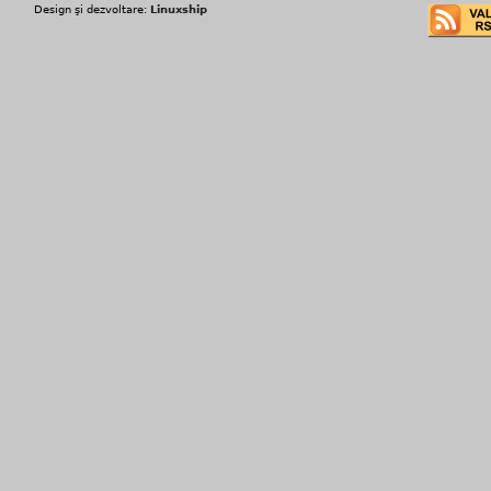
Design şi dezvoltare:
Linuxship