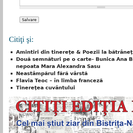
Citiţi şi:
Amintiri din tinereţe & Poezii la bătrâne
Două semnături pe o carte- Bunica Ana B
nepoata Mara Alexandra Sasu
Neastâmpărul fără vârstă
Flavia Teoc – în limba franceză
Tinereţea cuvântului