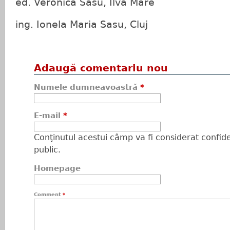
ed. Veronica Sasu, Ilva Mare
ing. Ionela Maria Sasu, Cluj
Adaugă comentariu nou
Numele dumneavoastră
*
E-mail
*
Conţinutul acestui câmp va fi considerat confiden
public.
Homepage
Comment
*