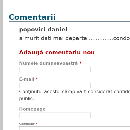
Comentarii
popovici daniel
a murit dati mai departe...............con
Adaugă comentariu nou
Numele dumneavoastră
*
E-mail
*
Conţinutul acestui câmp va fi considerat confiden
public.
Homepage
Comment
*