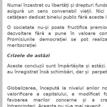
Numai înzestrat cu libertăți și drepturi fund
asigură un sens convenabil vieții. Nici
cetățean dedicat binelui public fără aceste li
O societate nu-și poate fructifica premis
dezvoltare fără a pune în valoare contri
Promisiunile democrației se pot realiza
meritocrației
Crizele de astăzi
Aceste concluzii sunt împărtășite și astăzi. 
au înregistrat însă schimbări, dar și perpe
Globalizarea, începută la nivelul anilor 
valorificare a capitalului, a modificat 
favoarea marilor concerne și a creat
întreprinderi. Aceasta nu și-a mai revenit.