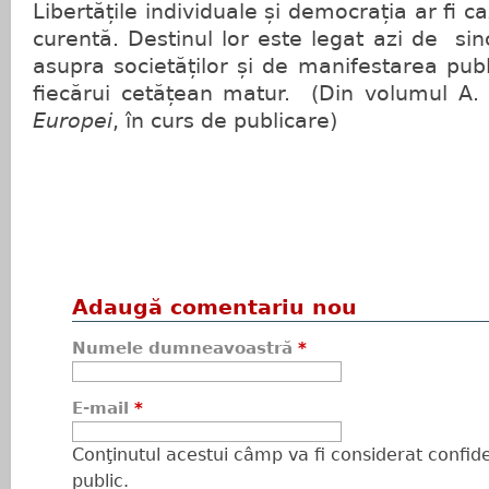
Libertățile individuale și democrația ar fi 
curentă. Destinul lor este legat azi de sin
asupra societăților și de manifestarea publ
fiecărui cetățean matur. (Din volumul A
Europei
, în curs de publicare)
Adaugă comentariu nou
Numele dumneavoastră
*
E-mail
*
Conţinutul acestui câmp va fi considerat confiden
public.