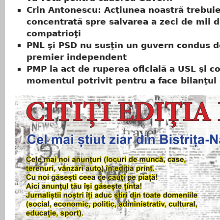
Crin Antonescu: Acţiunea noastră trebuie
concentrată spre salvarea a zeci de mii 
compatrioţi
PNL şi PSD nu susţin un guvern condus d
premier independent
PMP ia act de ruperea oficială a USL şi c
momentul potrivit pentru a face bilanţul