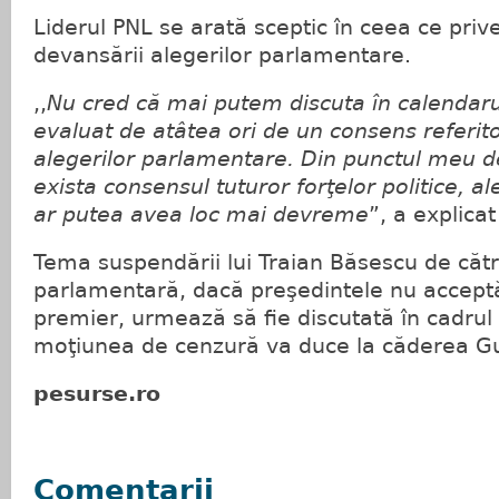
Liderul PNL se arată sceptic în ceea ce priv
devansării alegerilor parlamentare.
,,
Nu cred că mai putem discuta în calendaru
evaluat de atâtea ori de un consens referit
alegerilor parlamentare. Din punctul meu d
exista consensul tuturor forţelor politice, a
ar putea avea loc mai devreme
”, a explica
Tema suspendării lui Traian Băsescu de căt
parlamentară, dacă preşedintele nu accept
premier, urmează să fie discutată în cadru
moţiunea de cenzură va duce la căderea G
pesurse.ro
Comentarii