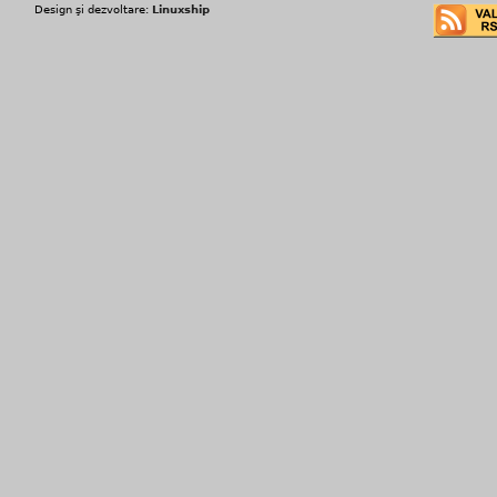
Design şi dezvoltare:
Linuxship