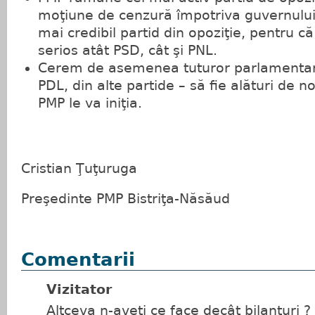
moţiune de cenzură împotriva guvernului
mai credibil partid din opoziţie, pentru c
serios atât PSD, cât şi PNL.
Cerem de asemenea tuturor parlamentaril
PDL, din alte partide – să fie alături de n
PMP le va iniţia.
Cristian Ţuţuruga
Preşedinte PMP Bistriţa-Năsăud
Comentarii
Vizitator
Altceva n-aveți ce face decât bilanțuri ?