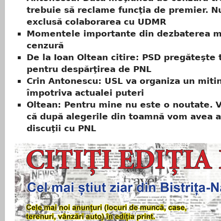
trebuie să reclame funcţia de premier. N
exclusă colaborarea cu UDMR
Momentele importante din dezbaterea m
cenzură
De la Ioan Oltean citire: PSD pregăteşte 
pentru despărţirea de PNL
Crin Antonescu: USL va organiza un miti
împotriva actualei puteri
Oltean: Pentru mine nu este o noutate. V
că după alegerile din toamnă vom avea a
discuţii cu PNL