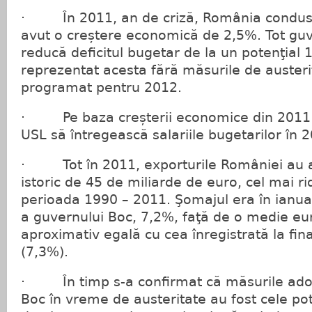
· În 2011, an de criză, România condusă
avut o creștere economică de 2,5%. Tot guv
reducă deficitul bugetar de la un potenţial 1
reprezentat acesta fără măsurile de austeri
programat pentru 2012.
· Pe baza creșterii economice din 2011 
USL să întregească salariile bugetarilor în 
· Tot în 2011, exporturile României au 
istoric de 45 de miliarde de euro, cel mai rid
perioada 1990 – 2011. Şomajul era în ianua
a guvernului Boc, 7,2%, faţă de o medie e
aproximativ egală cu cea înregistrată la fina
(7,3%).
· În timp s-a confirmat că măsurile ado
Boc în vreme de austeritate au fost cele potr