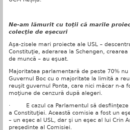
Ne-am lămurit cu toţii că marile proie
colecţie de eşecuri
Aşa-zisele mari proiecte ale USL – descentr
Constituţie, aderarea la Schengen, crearea 
de muncă – au eşuat.
Majoritatea parlamentară de peste 70% nu a 
Guvernul Boc cu o majoritate la limită a re
reuşit guvernul Ponta, care nici măcar n-a f
moţiune de cenzură după alegeri.
· E cazul ca Parlamentul să desfiinţeze 
a Constituţiei. Această comisie a fost un eş
– un eşec al USL, dar şi un eşec al lui Crin
preşedinte al Comisiei.