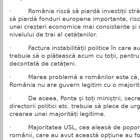
· România riscă să piardă investiții străi
să piardă fonduri europene importante, ris
unei creșteri economice mai consistente și 
nivelului de trai al cetățenilor.
· Factura instabilității politice în care 
trebuie să o plătească acum cu toții, pentru c
decontată de cetățeni.
· Marea problemă a românilor este că, 
România nu are guvern legitim cu o majorit
· De aceea, Ponta și toți miniștrii, secret
directorii politici etc. trebuie să plece de u
crearea unei majorități legitime.
· Majoritatea USL, cea aleasă de popor,
românii, care au avut această opțiune au fo