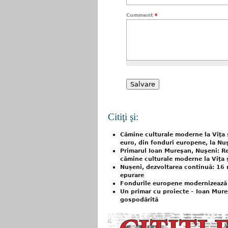
Comment
*
Citiţi şi:
Cămine culturale moderne la Viţa 
euro, din fonduri europene, la Nu
Primarul Ioan Mureşan, Nuşeni: Reab
cămine culturale moderne la Viţa 
Nușeni, dezvoltarea continuă: 16 m
epurare
Fondurile europene modernizează
Un primar cu proiecte – Ioan Mure
gospodărită