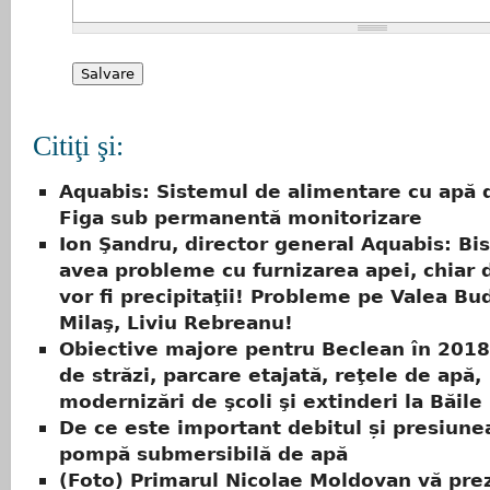
Citiţi şi:
Aquabis: Sistemul de alimentare cu apă d
Figa sub permanentă monitorizare
Ion Şandru, director general Aquabis: Bis
avea probleme cu furnizarea apei, chiar 
vor fi precipitaţii! Probleme pe Valea Bu
Milaş, Liviu Rebreanu!
Obiective majore pentru Beclean în 2018:
de străzi, parcare etajată, reţele de apă,
modernizări de şcoli şi extinderi la Băile
De ce este important debitul și presiunea
pompă submersibilă de apă
(Foto) Primarul Nicolae Moldovan vă pre