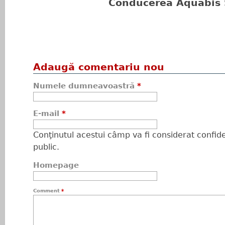
Conducerea Aquabis 
Adaugă comentariu nou
Numele dumneavoastră
*
E-mail
*
Conţinutul acestui câmp va fi considerat confiden
public.
Homepage
Comment
*