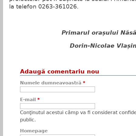
la telefon 0263-361026.
Primarul orașului Năs
Dorin-Nicolae Vlași
Adaugă comentariu nou
Numele dumneavoastră
*
E-mail
*
Conţinutul acestui câmp va fi considerat confiden
public.
Homepage