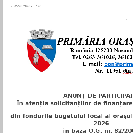
Joi, 05/28/2026 - 17:20
ANUNŢ DE PARTICIPA
În atenția solicitanților de finanța
din fondurile bugetului local al oraș
2026
în baza O.G. nr. 82/2