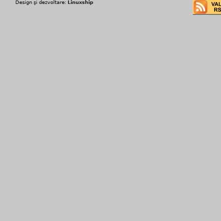
Design şi dezvoltare:
Linuxship