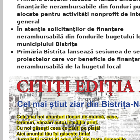
finanțările nerambursabile din fonduri pu
alocate pentru activități nonprofit de int
general
În atenţia solicitanţilor de finanţare
nerambursabilă din fondurile bugetului lo
municipiului Bistriţa
Primăria Bistriţa lansează sesiunea de se
proiectelor care vor beneficia de finanţa
nerambursabilă de la bugetul local