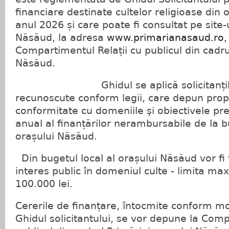
financiare destinate cultelor religioase din
anul 2026 și care poate fi consultat pe site-
Năsăud, la adresa
www.primarianasaud.ro
,
Compartimentul Relații cu publicul din cadru
Năsăud.
Ghidul se aplică solicitanților c
recunoscute conform legii, care depun prop
conformitate cu domeniile şi obiectivele pr
anual al finanțărilor nerambursabile de la bu
orașului Năsăud.
Din bugetul local al orașului Năsăud vor fi 
interes public în domeniul culte - limita max
100.000 lei.
Cererile de finanțare, întocmite conform mo
Ghidul solicitantului, se vor depune la Comp