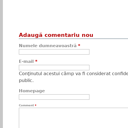
Adaugă comentariu nou
Numele dumneavoastră
*
E-mail
*
Conţinutul acestui câmp va fi considerat confiden
public.
Homepage
Comment
*