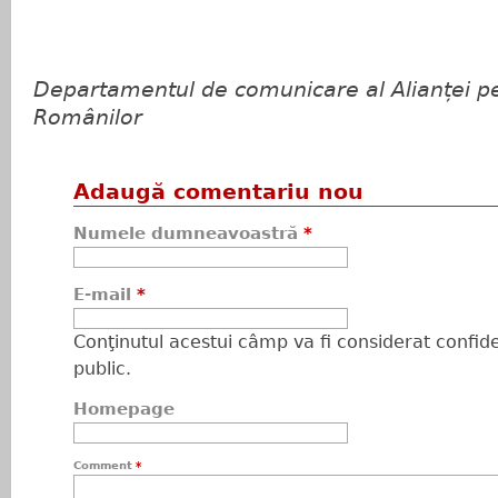
Departamentul de comunicare al Alianței p
Românilor
Adaugă comentariu nou
Numele dumneavoastră
*
E-mail
*
Conţinutul acestui câmp va fi considerat confiden
public.
Homepage
Comment
*