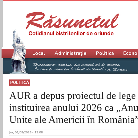
Meniu principal
Local
Administrație
Politică
Econo
POLITICĂ
AUR a depus proiectul de lege
instituirea anului 2026 ca „Anu
Unite ale Americii în România
Joi, 01/08/2026 - 12:08