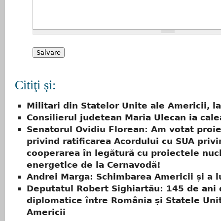
Citiţi şi:
Militari din Statelor Unite ale Americii, la
Consilierul judetean Maria Ulecan ia cale
Senatorul Ovidiu Florean: Am votat proie
privind ratificarea Acordului cu SUA priv
cooperarea în legătură cu proiectele nuc
energetice de la Cernavodă!
Andrei Marga: Schimbarea Americii și a l
Deputatul Robert Sighiartău: 145 de ani d
diplomatice între România și Statele Uni
Americii