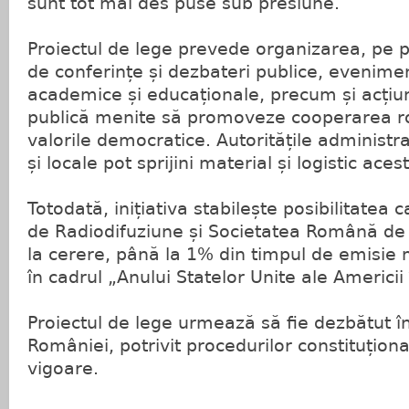
sunt tot mai des puse sub presiune.
Proiectul de lege prevede organizarea, pe p
de conferințe și dezbateri publice, evenimen
academice și educaționale, precum și acțiu
publică menite să promoveze cooperarea 
valorile democratice. Autoritățile administra
și locale pot sprijini material și logistic acest
Totodată, inițiativa stabilește posibilitate
de Radiodifuziune și Societatea Română de 
la cerere, până la 1% din timpul de emisie m
în cadrul „Anului Statelor Unite ale Americi
Proiectul de lege urmează să fie dezbătut î
României, potrivit procedurilor constituțional
vigoare.