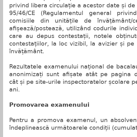
privind libera circulație a acestor date și d
95/46/CE (Regulamentul general privind 
comisiile din unitățile de învățământ
afișează/postează, utilizând codurile indivi
care au depus contestații, notele obținut
contestațiilor, la loc vizibil, la avizier și p
învățământ.
Rezultatele examenului național de bacalau
anonimizați sunt afișate atât pe pagina 
cât și pe site-urile inspectoratelor școlare 
ani.
Promovarea examenului
Pentru a promova examenul, un absolvent
îndeplinească următoarele condiții (cumulat