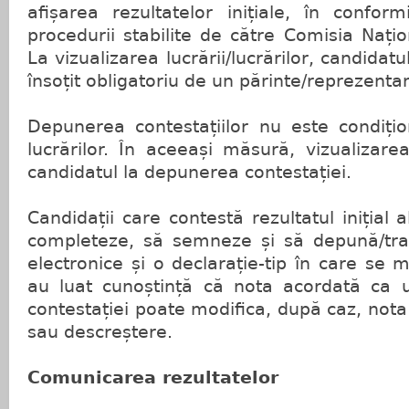
afișarea rezultatelor inițiale, în confor
procedurii stabilite de către Comisia Nați
La vizualizarea lucrării/lucrărilor, candidat
însoțit obligatoriu de un părinte/reprezentan
Depunerea contestațiilor nu este condițio
lucrărilor. În aceeași măsură, vizualizarea
candidatul la depunerea contestației.
Candidații care contestă rezultatul inițial a
completeze, să semneze și să depună/tra
electronice și o declarație-tip în care se 
au luat cunoștință că nota acordată ca u
contestației poate modifica, după caz, nota i
sau descreștere.
Comunicarea rezultatelor