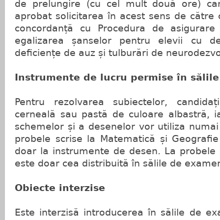
de prelungire (cu cel mult două ore) cand
aprobat solicitarea în acest sens de către 
concordanță cu Procedura de asigurare a
egalizarea șanselor pentru elevii cu de
deficiențe de auz și tulburări de neurodezvo
Instrumente de lucru permise în sălil
Pentru rezolvarea subiectelor, candidaț
cerneală sau pastă de culoare albastră, i
schemelor și a desenelor vor utiliza numai
probele scrise la Matematică și Geografie
doar la instrumente de desen. La probele sc
este doar cea distribuită în sălile de exame
Obiecte interzise
Este interzisă introducerea în sălile de 