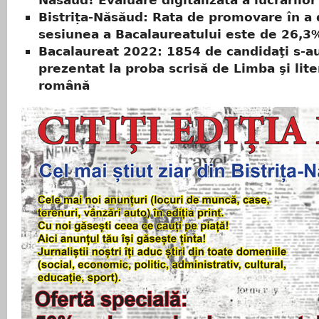
Năsăud! Evaluare digitalizată a lucrărilor
Bistrița-Năsăud: Rata de promovare în a
sesiunea a Bacalaureatului este de 26,3
Bacalaureat 2022: 1854 de candidaţi s-a
prezentat la proba scrisă de Limba şi lite
română