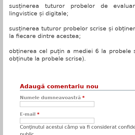
susținerea tuturor probelor de evalua
lingvistice și digitale;
susținerea tuturor probelor scrise și obținer
la fiecare dintre acestea;
obținerea cel puțin a mediei 6 la probele 
obținute la probele scrise).
Adaugă comentariu nou
Numele dumneavoastră
*
E-mail
*
Conţinutul acestui câmp va fi considerat confiden
public.