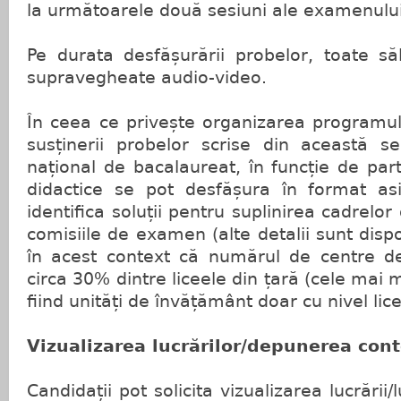
la următoarele două sesiuni ale examenului
Pe durata desfășurării probelor, toate s
supravegheate audio-video.
În ceea ce privește organizarea programul
susținerii probelor scrise din această 
național de bacalaureat, în funcție de partic
didactice se pot desfășura în format as
identifica soluții pentru suplinirea cadrelor
comisiile de examen (alte detalii sunt dispo
în acest context că numărul de centre d
circa 30% dintre liceele din țară (cele mai 
fiind unități de învățământ doar cu nivel lice
Vizualizarea lucrărilor/depunerea cont
Candidații pot solicita vizualizarea lucrării/