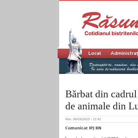
Meniu principal
Local
Administraț
Bărbat din cadrul 
de animale din Lu
Mar, 06/03/2025 - 12:42
Comunicat IPJ BN