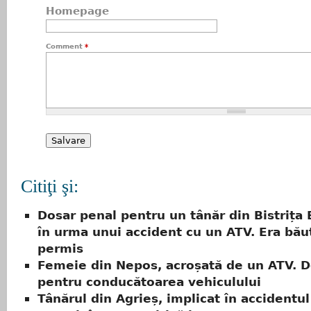
Homepage
Comment
*
Citiţi şi:
Dosar penal pentru un tânăr din Bistrița 
în urma unui accident cu un ATV. Era băut
permis
Femeie din Nepos, acroșată de un ATV. D
pentru conducătoarea vehiculului
Tânărul din Agrieș, implicat în accidentul