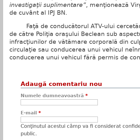
investigaţii suplimentare”
, menţionează Vir
de cuvânt al IPJ BN.
Faţă de conducătorul ATV-ului cercetări
de către Poliţia oraşului Beclean sub aspectu
infracţiunilor de vătămare corporală din cu
circulaţie sau conducerea unui vehicul neînm
conducerea unui vehicul fără permis de co
Adaugă comentariu nou
Numele dumneavoastră
*
E-mail
*
Conţinutul acestui câmp va fi considerat confiden
public.