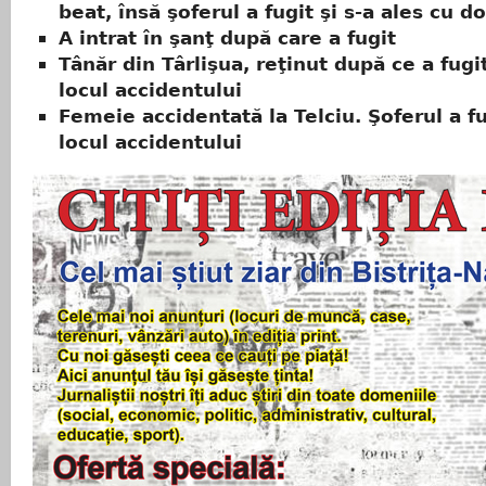
beat, însă şoferul a fugit şi s-a ales cu d
A intrat în şanţ după care a fugit
Tânăr din Târlişua, reţinut după ce a fugi
locul accidentului
Femeie accidentată la Telciu. Şoferul a fu
locul accidentului