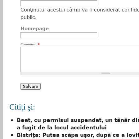
Conţinutul acestui câmp va fi considerat confiden
public.
Homepage
Comment
*
Citiţi şi:
Beat, cu permisul suspendat, un tânăr di
a fugit de la locul accidentului
Bistriţa: Putea scăpa uşor, după ce a lovi