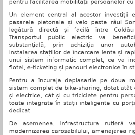
pentru facilitarea mobilității persoanelor cu d
Un element central al acestor investiții 
pasarele pietonale și velo peste râul S
legătură directă și facilă între Coldău
Transportul public electric va benefi
substanțială, prin achiziția unor auto
instalarea stațiilor de încărcare lentă și r
unui sistem informatic complet, ce va i
flotei, e-ticketing și panouri electronice în sta
Pentru a încuraja deplasările pe două roț
sistem complet de bike-sharing, dotat atât 
și electrice, cât și cu triciclete pentru pers
toate integrate în stații inteligente cu porț
dedicat.
De asemenea, infrastructura rutieră va 
modernizarea carosabilului, amenajarea rigo