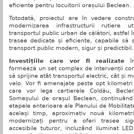
eficiente pentru locuitorii orașului Beclean.
Totodată, proiectul are în vedere constru
modernizarea infrastructurii rutiere ut
transportul public urban de călători, astfel 
trasee dedicate și eficiente, capabile să
transport public modern, sigur și predictibil.
Investițiile care vor fi realizate
în
formează un set complex de intervenții c
să sprijine atât transportul electric, cât și m
velo. Vor fi amenajate peste opt kilometri 
care vor lega cartierele Coldău, Beclen
Someșului de orașul Beclean, continuând
etapele anterioare ale Planului de Mobilita
același timp, aproximativ nouă kilometr
modernizați pentru a oferi trasee sigu
accesibile tuturor, incluzând iluminat LE