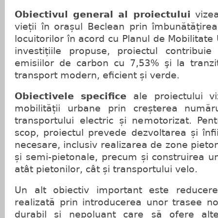
Obiectivul general al proiectului
vizea
vieții în orașul Beclean prin îmbunătățirea
locuitorilor în acord cu Planul de Mobilitate
investițiile propuse, proiectul contribui
emisiilor de carbon cu 7,53% şi la tranzi
transport modern, eficient și verde.
Obiectivele specifice
ale proiectului v
mobilității urbane prin creșterea numărul
transportului electric și nemotorizat. Pen
scop, proiectul prevede dezvoltarea și înfii
necesare, inclusiv realizarea de zone pieto
și semi-pietonale, precum și construirea u
atât pietonilor, cât și transportului velo.
Un alt obiectiv important este reducere
realizată prin introducerea unor trasee no
durabil și nepoluant care să ofere alt