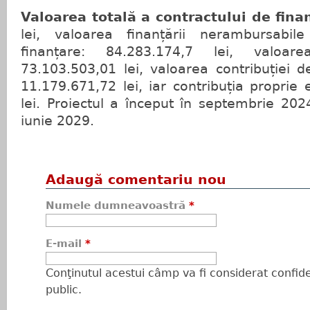
Valoarea totală a contractului de fina
lei, valoarea finanțării nerambursabil
finanțare: 84.283.174,7 lei, valoare
73.103.503,01 lei, valoarea contribuției d
11.179.671,72 lei, iar contribuția proprie
lei. Proiectul a început în septembrie 202
iunie 2029.
Adaugă comentariu nou
Numele dumneavoastră
*
E-mail
*
Conţinutul acestui câmp va fi considerat confiden
public.