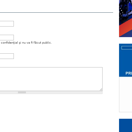
onfidenţial şi nu va fi făcut public.