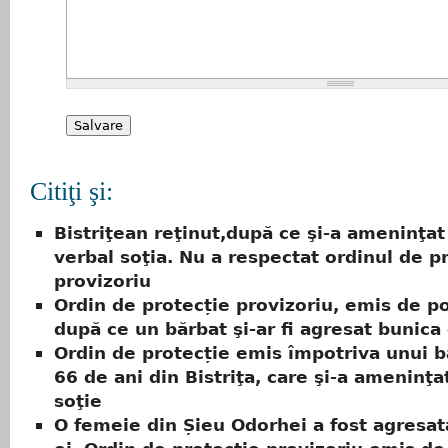
Citiţi şi:
Bistriţean reţinut,după ce şi-a ameninţat
verbal soţia. Nu a respectat ordinul de p
provizoriu
Ordin de protecție provizoriu, emis de pol
după ce un bărbat şi-ar fi agresat bunica
Ordin de protecție emis împotriva unui b
66 de ani din Bistriţa, care şi-a ameninţa
soţie
O femeie din Șieu Odorhei a fost agresată