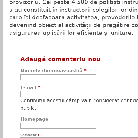
provizoriu. Cei peste 4.500 de polițiști instr
s-au constituit în instructorii colegilor lor din
care își desfășoară activitatea, prevederile
devenind obiect al activității de pregătire c
asigurarea aplicării lor eficiente și unitare.
Adaugă comentariu nou
Numele dumneavoastră
*
E-mail
*
Conţinutul acestui câmp va fi considerat confiden
public.
Homepage
Comment
*