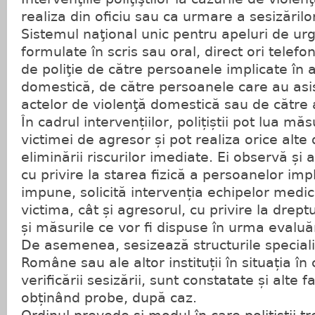
realiza din oficiu sau ca urmare a sesizărilo
Sistemul naţional unic pentru apeluri de ur
formulate în scris sau oral, direct ori telefon
de poliţie de către persoanele implicate în 
domestică, de către persoanele care au asi
actelor de violenţă domestică sau de către 
În cadrul intervențiilor, polițiștii pot lua m
victimei de agresor și pot realiza orice alt
eliminării riscurilor imediate. Ei observă și
cu privire la starea fizică a persoanelor imp
impune, solicită intervenția echipelor medi
victima, cât și agresorul, cu privire la dreptur
și măsurile ce vor fi dispuse în urma evaluări
De asemenea, sesizează structurile specializ
Române sau ale altor instituții în situația în
verificării sesizării, sunt constatate și alte 
obținând probe, după caz.