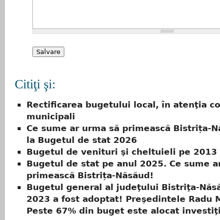
Citiţi şi:
Rectificarea bugetului local, în atenţia co
municipali
Ce sume ar urma să primească Bistrița-N
la Bugetul de stat 2026
Bugetul de venituri şi cheltuieli pe 2013
Bugetul de stat pe anul 2025. Ce sume a
primească Bistrița-Năsăud!
Bugetul general al judeţului Bistriţa-Nă
2023 a fost adoptat! Preşedintele Radu 
Peste 67% din buget este alocat investiţi