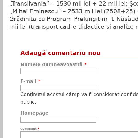
„Transilvania” – 1530 mii lei + 22 mii lei; Ş
„Mihai Eminescu” – 2533 mii lei (2508+25) +
Grădiniţa cu Program Prelungit nr. 1 Năsăud
mii lei (transport cadre didactice şi analize
Adaugă comentariu nou
Numele dumneavoastră
*
E-mail
*
Conţinutul acestui câmp va fi considerat confiden
public.
Homepage
Comment
*