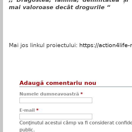
mai valoroase decât drogurile “
Mai jos linkul proiectului:
https://action4lif
Adaugă comentariu nou
Numele dumneavoastră
*
E-mail
*
Conţinutul acestui câmp va fi considerat confiden
public.