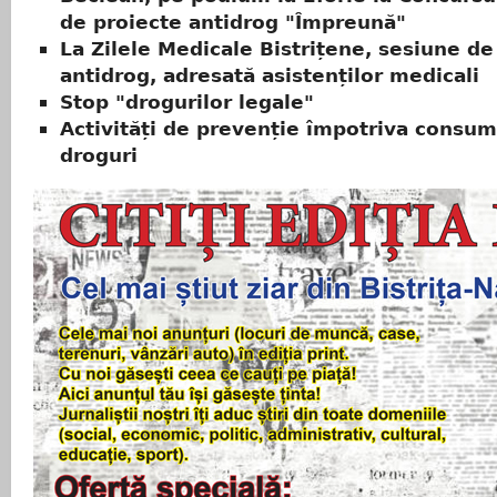
de proiecte antidrog "Împreună"
La Zilele Medicale Bistrițene, sesiune d
antidrog, adresată asistenților medicali
Stop "drogurilor legale"
Activități de prevenție împotriva consum
droguri