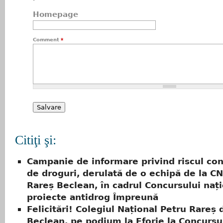
Homepage
Comment
*
Citiţi şi:
Campanie de informare privind riscul co
de droguri, derulată de o echipă de la C
Rareș Beclean, în cadrul Concursului naț
proiecte antidrog Împreună
Felicitări! Colegiul Național Petru Rareș 
Beclean, pe podium la Eforie la Concursu