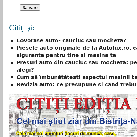
Citiţi şi:
Covorașe auto- cauciuc sau mocheta?
Piesele auto originale de la Autolux.ro, ca
siguranta pentru tine si masina ta
Preşuri auto din cauciuc sau mochetă: pe 
alegi?
Cum să îmbunătățești aspectul mașinii t
Revizia auto: ce presupune si cand trebu