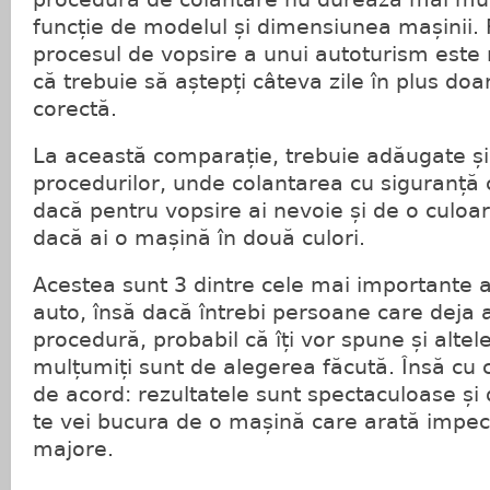
funcție de modelul și dimensiunea mașinii. 
procesul de vopsire a unui autoturism este
că trebuie să aștepți câteva zile în plus do
corectă.
La această comparație, trebuie adăugate și 
procedurilor, unde colantarea cu siguranță 
dacă pentru vopsire ai nevoie și de o culoa
dacă ai o mașină în două culori.
Acestea sunt 3 dintre cele mai importante a
auto, însă dacă întrebi persoane care deja 
procedură, probabil că îți vor spune și altel
mulțumiți sunt de alegerea făcută. Însă cu 
de acord: rezultatele sunt spectaculoase și 
te vei bucura de o mașină care arată impecab
majore.