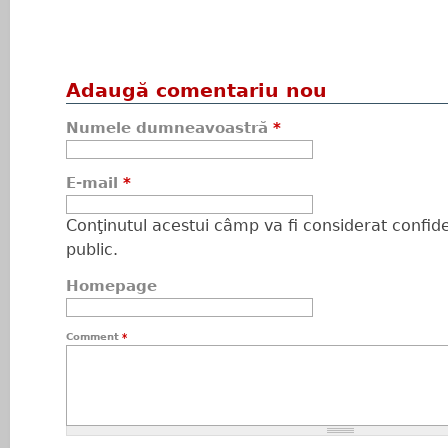
Adaugă comentariu nou
Numele dumneavoastră
*
E-mail
*
Conţinutul acestui câmp va fi considerat confiden
public.
Homepage
Comment
*