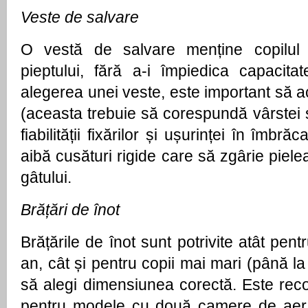
Veste de salvare
O vestă de salvare menține copilul 
pieptului, fără a-i împiedica capacit
alegerea unei veste, este important să ac
(aceasta trebuie să corespundă vârstei și 
fiabilității fixărilor și ușurinței în îmbr
aibă cusături rigide care să zgârie piele
gâtului.
Brățări de înot
Brățările de înot sunt potrivite atât pen
an, cât și pentru copii mai mari (până la
să alegi dimensiunea corectă. Este rec
pentru modele cu două camere de aer 