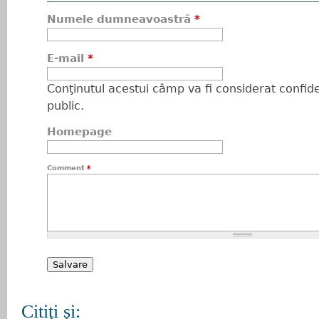
Numele dumneavoastră
*
E-mail
*
Conţinutul acestui câmp va fi considerat confiden
public.
Homepage
Comment
*
Citiţi şi: