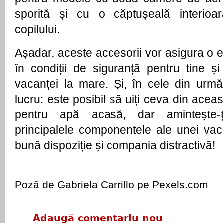
sporită și cu o căptușeală interioar
copilului.
Așadar, aceste accesorii vor asigura o e
în condiții de siguranță pentru tine și 
vacanței la mare. Și, în cele din urmă
lucru: este posibil să uiți ceva din aceas
pentru apă acasă, dar amintește-ț
principalele componentele ale unei va
bună dispoziție și compania distractivă!
Poză de Gabriela Carrillo pe Pexels.com
Adaugă comentariu nou