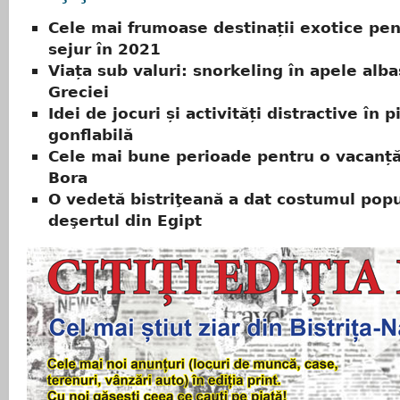
Cele mai frumoase destinații exotice pen
sejur în 2021
Viața sub valuri: snorkeling în apele alba
Greciei
Idei de jocuri și activități distractive în p
gonflabilă
Cele mai bune perioade pentru o vacanță
Bora
O vedetă bistriţeană a dat costumul pop
deşertul din Egipt