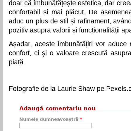
doar că îmbunătățește estetica, dar cre
confortabil și mai plăcut. De asemene
aduc un plus de stil și rafinament, avân
pozitiv asupra valorii și funcționalității a
Așadar, aceste îmbunătățiri vor aduce
confort, ci și o valoare crescută asupra 
piață.
Fotografie de la Laurie Shaw pe Pexels
Adaugă comentariu nou
Numele dumneavoastră
*