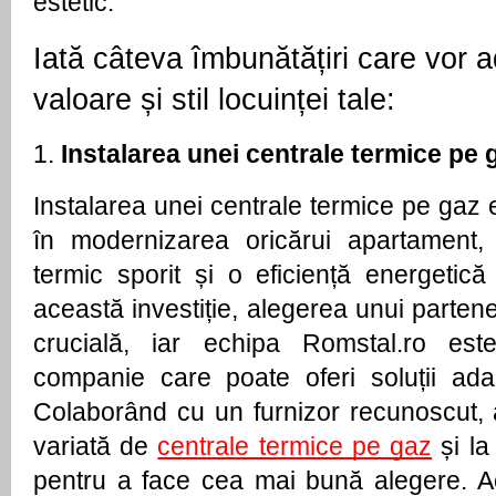
estetic.
Iată câteva îmbunătățiri care vor 
valoare și stil locuinței tale:
1.
Instalarea unei centrale termice pe 
Instalarea unei centrale termice pe gaz 
în modernizarea oricărui apartament, 
termic sporit și o eficiență energetică
această investiție, alegerea unui parten
crucială, iar echipa Romstal.ro e
companie care poate oferi soluții adap
Colaborând cu un furnizor recunoscut,
variată de
centrale termice pe gaz
și la
pentru a face cea mai bună alegere. Ac