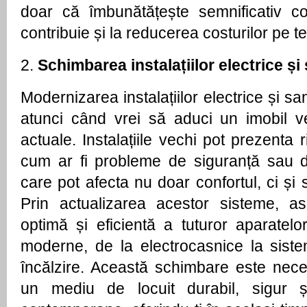
doar că îmbunătățește semnificativ conf
contribuie și la reducerea costurilor pe t
2.
Schimbarea instalațiilor electrice și
Modernizarea instalațiilor electrice și sa
atunci când vrei să aduci un imobil v
actuale. Instalațiile vechi pot prezenta r
cum ar fi probleme de siguranță sau de
care pot afecta nu doar confortul, ci și s
Prin actualizarea acestor sisteme, as
optimă și eficientă a tuturor aparatelo
moderne, de la electrocasnice la sist
încălzire. Această schimbare este nec
un mediu de locuit durabil, sigur ș