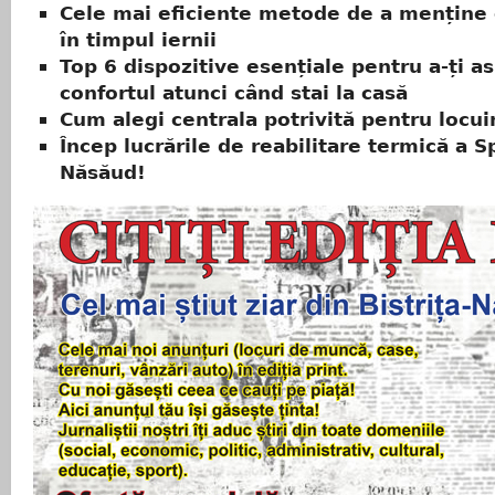
Cele mai eficiente metode de a menține 
în timpul iernii
Top 6 dispozitive esențiale pentru a-ți a
confortul atunci când stai la casă
Cum alegi centrala potrivită pentru locui
Încep lucrările de reabilitare termică a Sp
Năsăud!