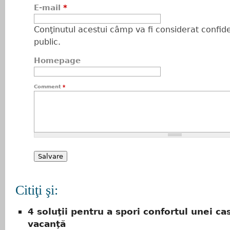
E-mail
*
Conţinutul acestui câmp va fi considerat confiden
public.
Homepage
Comment
*
Citiţi şi:
4 soluţii pentru a spori confortul unei ca
vacanţă