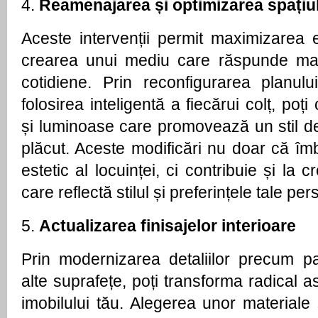
4.
Reamenajarea și optimizarea spațiu
Aceste intervenții permit maximizarea ef
crearea unui mediu care răspunde mai 
cotidiene. Prin reconfigurarea planulu
folosirea inteligentă a fiecărui colț, po
și luminoase care promovează un stil de 
plăcut. Aceste modificări nu doar că îm
estetic al locuinței, ci contribuie și la
care reflectă stilul și preferințele tale per
5.
Actualizarea finisajelor interioare
Prin modernizarea detaliilor precum par
alte suprafețe, poți transforma radical a
imobilului tău. Alegerea unor materiale 