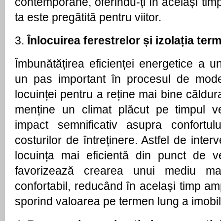
contemporane, oferindu-ți în același timp
ta este pregătită pentru viitor.
3.
Înlocuirea ferestrelor și izolația ter
Îmbunătățirea eficienței energetice a u
un pas important în procesul de mode
locuinței pentru a reține mai bine căldura 
menține un climat plăcut pe timpul v
impact semnificativ asupra confortulu
costurilor de întreținere. Astfel de inter
locuința mai eficientă din punct de v
favorizează crearea unui mediu ma
confortabil, reducând în același timp a
sporind valoarea pe termen lung a imobil