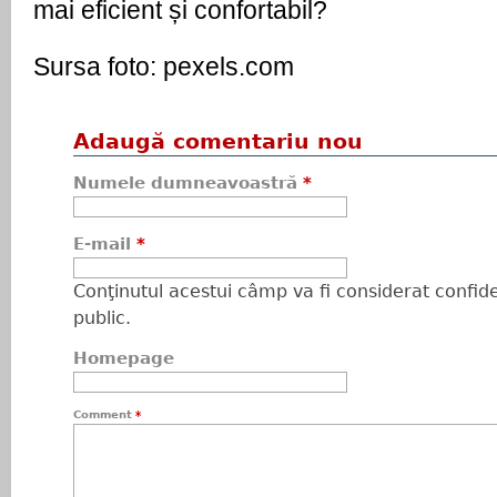
mai eficient și confortabil?
Sursa foto: pexels.com
Adaugă comentariu nou
Numele dumneavoastră
*
E-mail
*
Conţinutul acestui câmp va fi considerat confiden
public.
Homepage
Comment
*