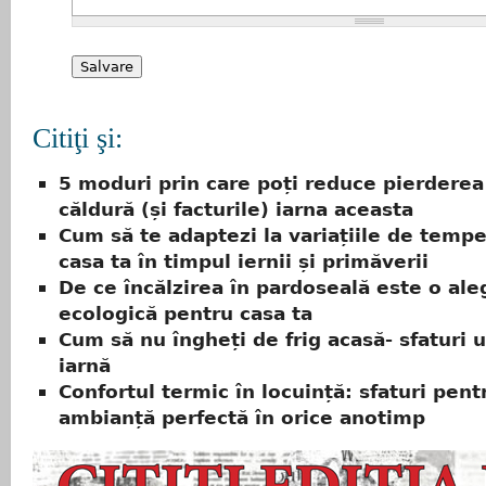
Citiţi şi:
5 moduri prin care poți reduce pierderea
căldură (și facturile) iarna aceasta
Cum să te adaptezi la variațiile de tempe
casa ta în timpul iernii și primăverii
De ce încălzirea în pardoseală este o ale
ecologică pentru casa ta
Cum să nu îngheți de frig acasă- sfaturi u
iarnă
Confortul termic în locuință: sfaturi pent
ambianță perfectă în orice anotimp