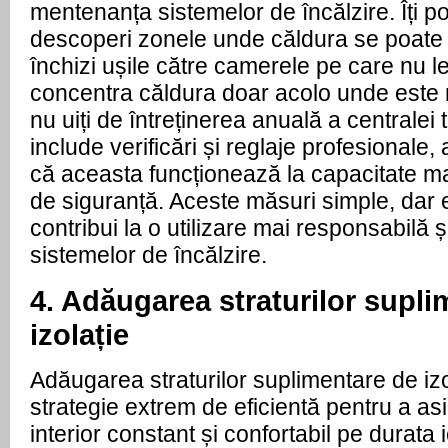
mentenanța sistemelor de încălzire. Îți poa
descoperi zonele unde căldura se poate ir
închizi ușile către camerele pe care nu le
concentra căldura doar acolo unde este n
nu uiți de întreținerea anuală a centralei
include verificări și reglaje profesionale,
că aceasta funcționează la capacitate max
de siguranță. Aceste măsuri simple, dar e
contribui la o utilizare mai responsabilă ș
sistemelor de încălzire.
4. Adăugarea straturilor supli
izolație
Adăugarea straturilor suplimentare de izo
strategie extrem de eficientă pentru a as
interior constant și confortabil pe durata i