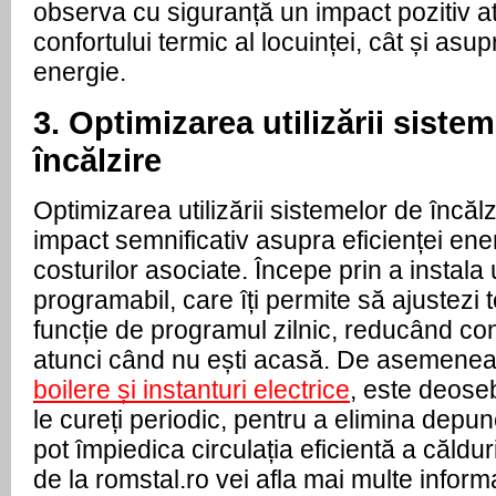
observa cu siguranță un impact pozitiv a
confortului termic al locuinței, cât și asup
energie.
3. Optimizarea utilizării siste
încălzire
Optimizarea utilizării sistemelor de încă
impact semnificativ asupra eficienței ener
costurilor asociate. Începe prin a instala
programabil, care îți permite să ajustezi
funcție de programul zilnic, reducând c
atunci când nu ești acasă. De asemenea, 
boilere și instanturi electrice
, este deose
le cureți periodic, pentru a elimina depun
pot împiedica circulația eficientă a călduri
de la romstal.ro vei afla mai multe informaț