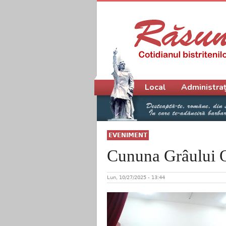
Meniu principal
Local
Administraț
EVENIMENT
Cununa Grâului Oc
Lun, 10/27/2025 - 13:44