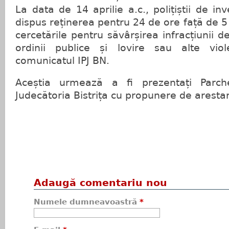
La data de 14 aprilie a.c., polițiștii de inv
dispus reținerea pentru 24 de ore față de 5
cercetările pentru săvârșirea infracțiunii de 
ordinii publice și lovire sau alte vio
comunicatul IPJ BN.
Aceștia urmează a fi prezentați Parch
Judecătoria Bistrița cu propunere de aresta
Adaugă comentariu nou
Numele dumneavoastră
*