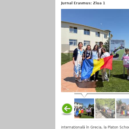
Jurnal Erasmus: Ziua 1
internațională în Grecia, la Platon Schoo