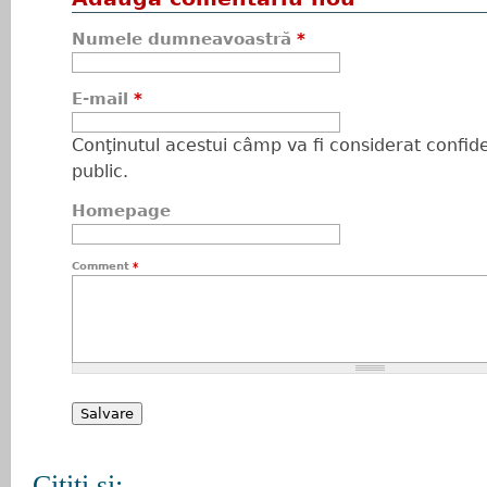
Numele dumneavoastră
*
E-mail
*
Conţinutul acestui câmp va fi considerat confiden
public.
Homepage
Comment
*
Citiţi şi: