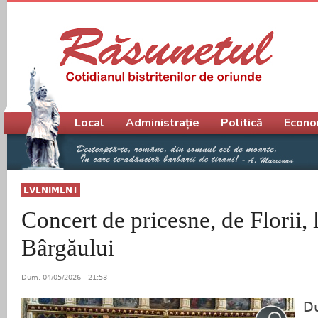
Meniu principal
Local
Administrație
Politică
Econo
EVENIMENT
Concert de pricesne, de Florii, 
Bârgăului
Dum, 04/05/2026 - 21:53
Du