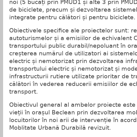
noi (5 bucăți prin PMUD1 și alte 3 prin PMUD2
de biciclete, precum și dezvoltarea sistemel
integrate pentru călători și pentru biciclete.
Obiectivele specifice ale proiectelor sunt: re
autoturismelor și a emisiilor de echivalent
transportului public durabil/nepoluant în or
creșterea numărul de utilizatori ai sistemel
electric și nemotorizat prin dezvoltarea infr
transportului electric și nemotorizat și mod
infrastructurii rutiere utilizate prioritar de 
călători în vederea reducerii emisiilor de e
transport.
Obiectivul general al ambelor proiecte este c
vieții în orașul Beclean prin dezvoltarea mob
locuitorilor în noi arii de intervenție în acor
Moblitate Urbană Durabilă revizuit.