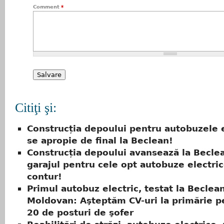
Comment
*
Citiţi şi:
Construcția depoului pentru autobuzele e
se apropie de final la Beclean!
Construcția depoului avansează la Beclea
garajul pentru cele opt autobuze electri
contur!
Primul autobuz electric, testat la Beclea
Moldovan: Aşteptăm CV-uri la primărie p
20 de posturi de şofer