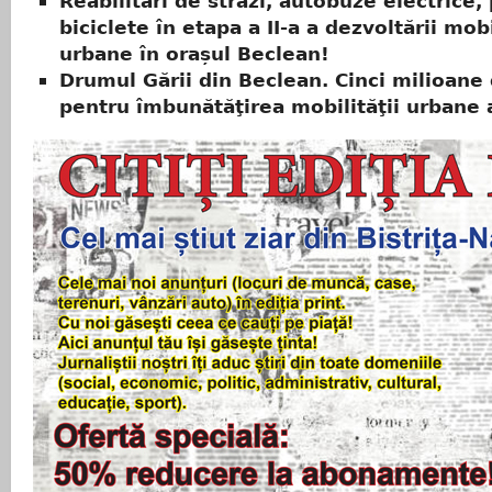
Reabilitări de străzi, autobuze electrice,
biciclete în etapa a II-a a dezvoltării mobi
urbane în orașul Beclean!
Drumul Gării din Beclean. Cinci milioane
pentru îmbunătăţirea mobilităţii urbane 