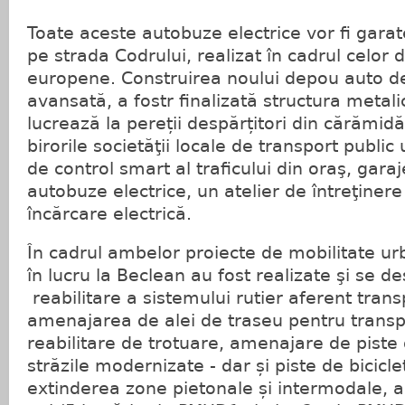
Toate aceste autobuze electrice vor fi gara
pe strada Codrului, realizat în cadrul celor 
europene. Construirea noului depou auto de
avansată, a fostr finalizată structura metali
lucrează la pereții despărțitori din cărămid
birorile societăţii locale de transport public
de control smart al traficului din oraş, garaj
autobuze electrice, un atelier de întreţinere 
încărcare electrică.
În cadrul ambelor proiecte de mobilitate ur
în lucru la Beclean au fost realizate şi se d
reabilitare a sistemului rutier aferent trans
amenajarea de alei de traseu pentru transp
reabilitare de trotuare, amenajare de piste 
străzile modernizate - dar și piste de bicic
extinderea zone pietonale și intermodale, a