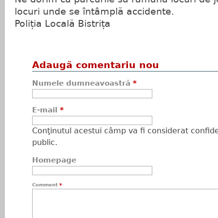
locuri unde se întâmplă accidente.
Poliția Locală Bistrița
Adaugă comentariu nou
Numele dumneavoastră
*
E-mail
*
Conţinutul acestui câmp va fi considerat confiden
public.
Homepage
Comment
*