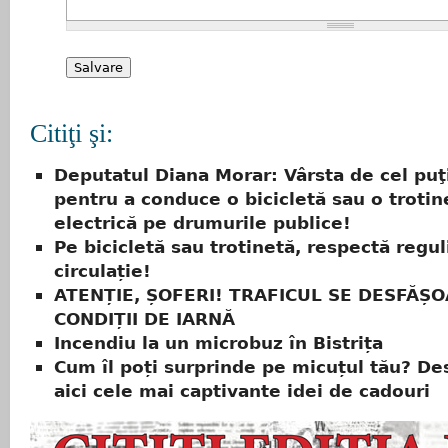
Citiţi şi:
Deputatul Diana Morar: Vârsta de cel puţ
pentru a conduce o bicicletă sau o trotin
electrică pe drumurile publice!
Pe bicicletă sau trotinetă, respectă regul
circulație!
ATENȚIE, ȘOFERI! TRAFICUL SE DESFĂȘO
CONDIȚII DE IARNĂ
Incendiu la un microbuz în Bistrița
Cum îl poți surprinde pe micuțul tău? D
aici cele mai captivante idei de cadouri