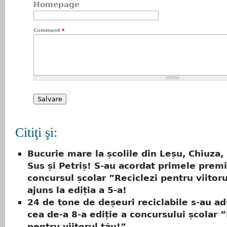
Homepage
Comment
*
Citiţi şi:
Bucurie mare la școlile din Leșu, Chiuza
Sus și Petriș! S-au acordat primele premi
concursul școlar ”Reciclezi pentru viitoru
ajuns la ediția a 5-a!
24 de tone de deșeuri reciclabile s-au ad
cea de-a 8-a ediție a concursului școlar ”
pentru viitorul tău!”