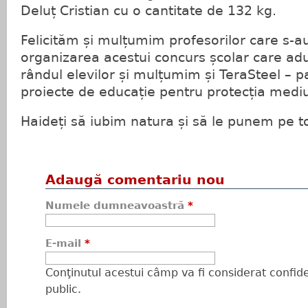
Deluț Cristian cu o cantitate de 132 kg.
Felicităm și mulțumim profesorilor care s-au
organizarea acestui concurs școlar care adu
rândul elevilor și mulțumim și TeraSteel – p
proiecte de educație pentru protecția mediu
Haideți să iubim natura și să le punem pe toa
Adaugă comentariu nou
Numele dumneavoastră
*
E-mail
*
Conţinutul acestui câmp va fi considerat confiden
public.