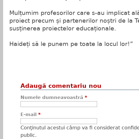
Mulțumim profesorilor care s-au implicat ală
proiect precum și partenerilor noștri de la 
susținerea proiectelor educaționale.
Haideți să le punem pe toate la locul lor!”
Adaugă comentariu nou
Numele dumneavoastră
*
E-mail
*
Conţinutul acestui câmp va fi considerat confiden
public.