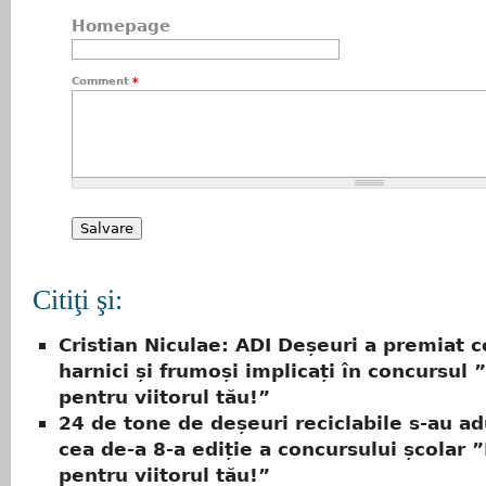
Homepage
Comment
*
Citiţi şi:
Cristian Niculae: ADI Deșeuri a premiat c
harnici și frumoși implicați în concursul 
pentru viitorul tău!”
24 de tone de deșeuri reciclabile s-au ad
cea de-a 8-a ediție a concursului școlar ”
pentru viitorul tău!”