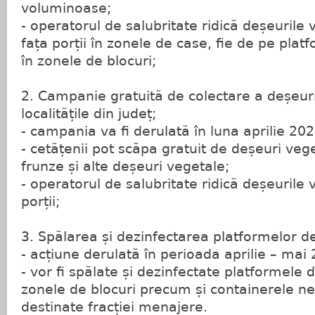
voluminoase;
- operatorul de salubritate ridică deșeurile
fața porții în zonele de case, fie de pe plat
în zonele de blocuri;
2. Campanie gratuită de colectare a deșeuri
localitățile din județ;
- campania va fi derulată în luna aprilie 202
- cetățenii pot scăpa gratuit de deșeuri vege
frunze și alte deșeuri vegetale;
- operatorul de salubritate ridică deșeurile 
porții;
3. Spălarea și dezinfectarea platformelor de
- acțiune derulată în perioada aprilie – mai
- vor fi spălate și dezinfectate platformele 
zonele de blocuri precum și containerele n
destinate fracției menajere.