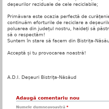
deșeurilor reziduale de cele reciclabile;
Primăvara este ocazia perfectă de curățenie 
continuăm eforturile de reciclare a deșeuril
poluarea din județul nostru, haideți să păst
să o respectăm!
Suntem în stare să facem din Bistrița-Năsău
Acceptă și tu provocarea noastră!
A.D.I. Deșeuri Bistrița-Năsăud
Adaugă comentariu nou
Numele dumneavoastră
*