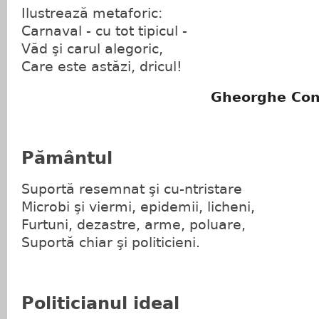
Ilustrează metaforic:
Carnaval - cu tot tipicul -
Văd şi carul alegoric,
Care este astăzi, dricul!
Gheorghe Con
Pământul
Suportă resemnat şi cu-ntristare
Microbi şi viermi, epidemii, licheni,
Furtuni, dezastre, arme, poluare,
Suportă chiar şi politicieni.
Politicianul ideal