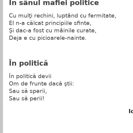
În sânul mafiei politice
Cu mulţi rechini, luptând cu fermitate,
El n-a călcat principiile sfinte,
Şi dac-a fost cu mâinile curate,
Deja e cu picioarele-nainte.
În politică
În politică devii
Om de frunte dacă ştii:
Sau să sperii,
Sau să perii!
I