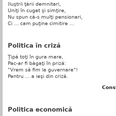
Iluştrii ţării demnitari,
Uniţi în cuget şi simţire,
Nu spun că-s mulţi pensionari,
Ci ... cam puţine cimitire ...
Politica în criză
Ţipă toţi în gura mare,
Pac-ar fi băgaţi în priză:
"Vrem să fim la guvernare"!
Pentru ... a ieşi din criză.
Cons
Politica economică