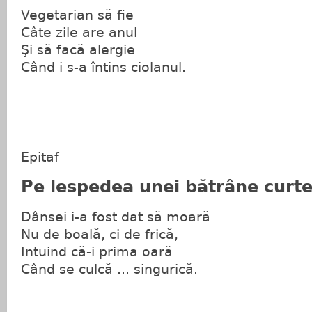
Vegetarian să fie
Câte zile are anul
Şi să facă alergie
Când i s-a întins ciolanul.
Epitaf
Pe lespedea unei bătrâne curt
Dânsei i-a fost dat să moară
Nu de boală, ci de frică,
Intuind că-i prima oară
Când se culcă ... singurică.