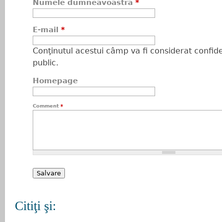
Numele dumneavoastră
*
E-mail
*
Conţinutul acestui câmp va fi considerat confiden
public.
Homepage
Comment
*
Citiţi şi: