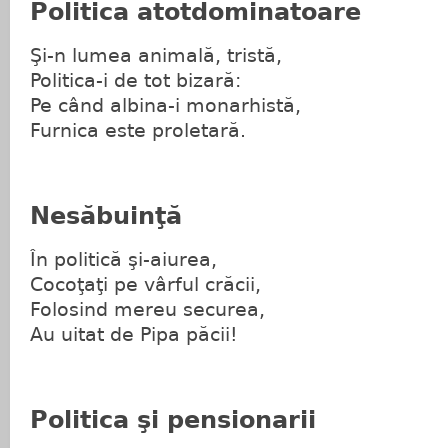
Politica atotdominatoare
Şi-n lumea animală, tristă,
Politica-i de tot bizară:
Pe când albina-i monarhistă,
Furnica este proletară.
Nesăbuinţă
În politică şi-aiurea,
Cocoţaţi pe vârful crăcii,
Folosind mereu securea,
Au uitat de Pipa păcii!
Politica şi pensionarii