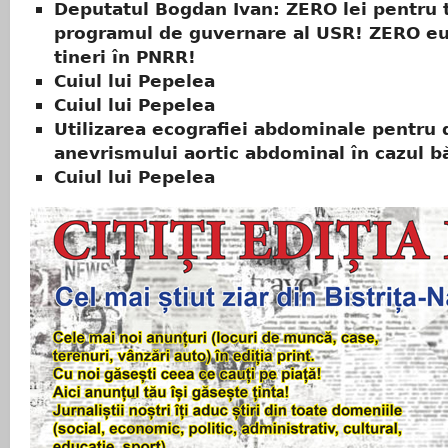
Deputatul Bogdan Ivan: ZERO lei pentru t
programul de guvernare al USR! ZERO eu
tineri în PNRR!
Cuiul lui Pepelea
Cuiul lui Pepelea
Utilizarea ecografiei abdominale pentru 
anevrismului aortic abdominal în cazul bă
Cuiul lui Pepelea