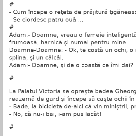
#
- Cum începe o reţeta de prăjitură ţigăneas
- Se ciordesc patru ouă ...
#
Adam:- Doamne, vreau o femeie inteligentă,
frumoasă, harnică şi numai pentru mine.
Doamne-Doamne: - Ok, te costă un ochi, o m
splina, şi un călcâi.
Adam:- Doamne, şi de o coastă ce îmi dai?
#
La Palatul Victoria se opreşte badea Gheorg
reazemă de gard şi începe să caşte ochii în 
- Bade, ia bicicleta de-aici că vin miniştrii, p
- No, că nu-i bai, i-am pus lacăt!
#