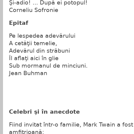
Şi-adio! ... După ei potopul!
Corneliu Sofronie
Epitaf
Pe lespedea adevărului
A cetăţii temelie,
Adevărul din străbuni
Îl aflaţi aici în glie
Sub mormanul de minciuni.
Jean Buhman
Celebri şi în anecdote
Fiind invitat într-o familie, Mark Twain a fos
amfitrioană: