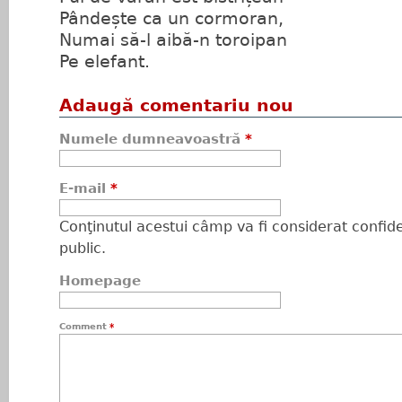
Pândește ca un cormoran,
Numai să-l aibă-n toroipan
Pe elefant.
Adaugă comentariu nou
Numele dumneavoastră
*
E-mail
*
Conţinutul acestui câmp va fi considerat confiden
public.
Homepage
Comment
*