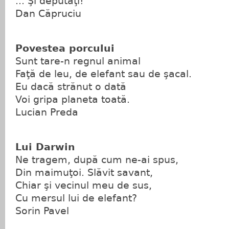
... Şi deputaţi!
Dan Căpruciu
Povestea porcului
Sunt tare-n regnul animal
Faţă de leu, de elefant sau de şacal.
Eu dacă strănut o dată
Voi gripa planeta toată.
Lucian Preda
Lui Darwin
Ne tragem, după cum ne-ai spus,
Din maimuţoi. Slăvit savant,
Chiar şi vecinul meu de sus,
Cu mersul lui de elefant?
Sorin Pavel