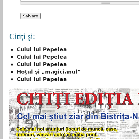
Citiţi şi:
Cuiul lui Pepelea
Cuiul lui Pepelea
Cuiul lui Pepelea
Hoţul şi „magicianul”
Cuiul lui Pepelea