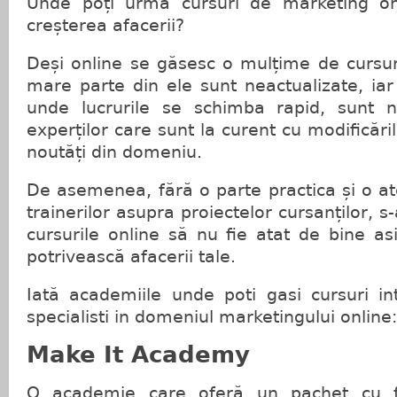
Unde poți urma cursuri de marketing onl
creșterea afacerii?
Deși online se găsesc o mulțime de cursur
mare parte din ele sunt neactualizate, ia
unde lucrurile se schimba rapid, sunt ne
experților care sunt la curent cu modificăril
noutăți din domeniu.
De asemenea, fără o parte practica și o at
trainerilor asupra proiectelor cursanților, s
cursurile online să nu fie atat de bine a
potrivească afacerii tale.
Iată academiile unde poti gasi cursuri in
specialisti in domeniul marketingului online:
Make It Academy
O academie care oferă un pachet cu fi