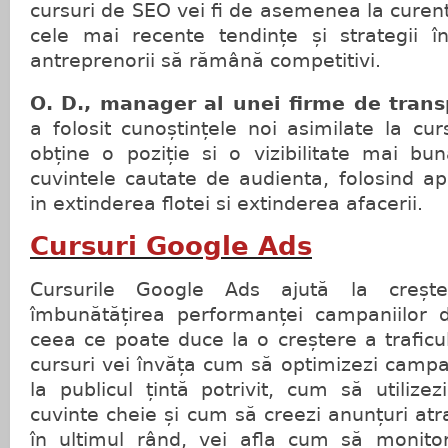
cursuri de SEO vei fi de asemenea la curent
cele mai recente tendințe și strategii 
antreprenorii să rămână competitivi.
O. D., manager al unei firme de trans
a folosit cunoștințele noi asimilate la c
obține o poziție si o vizibilitate mai b
cuvintele cautate de audienta, folosind apo
in extinderea flotei si extinderea afacerii.
Cursuri Google Ads
Cursurile Google Ads ajută la creșter
îmbunătățirea performanței campaniilor de
ceea ce poate duce la o creștere a traficul
cursuri vei învăța cum să optimizezi campa
la publicul țintă potrivit, cum să utilizez
cuvinte cheie și cum să creezi anunțuri atra
în ultimul rând, vei afla cum să monitori