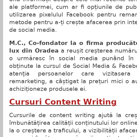
ale platformei, cum ar fi opțiunile de pub
utilizarea pixelulul Facebook pentru remar
metode pentru a-ți crește afacerea prin int
de social media.
M.C., Co-fondator la o firma producăt
lux din Oradea
a reușit creșterea număru
o urmăresc în social media punând în pr
obținute la cursul de Social Media & Face
atenția persoanelor care vizitasera 
remarketing, a câștigat la prețuri mici o a
achiziționeze produsele ei.
Cursuri Content Writing
Cursurile de content writing ajută la creș
îmbunătățirea calității conținutului lor onli
la o creștere a traficului, a vizibilității aface