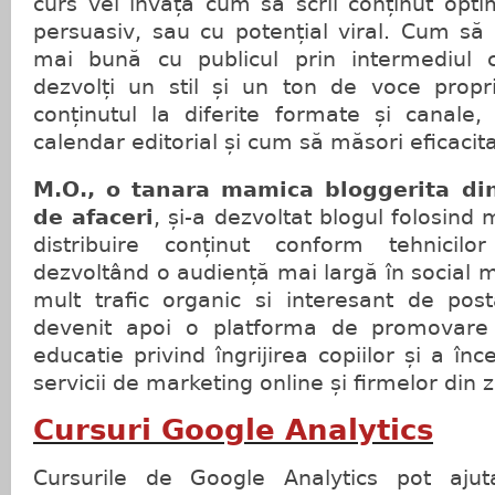
curs vei învăța cum să scrii conținut optim
persuasiv, sau cu potențial viral. Cum să c
mai bună cu publicul prin intermediul c
dezvolți un stil și un ton de voce prop
conținutul la diferite formate și canale
calendar editorial și cum să măsori eficacit
M.O., o tanara mamica bloggerita di
de afaceri
, și-a dezvoltat blogul folosind
distribuire conținut conform tehnicilo
dezvoltând o audiență mai largă în social 
mult trafic organic si interesant de post
devenit apoi o platforma de promovare
educatie privind îngrijirea copiilor și a înc
servicii de marketing online și firmelor din 
Cursuri Google Analytics
Cursurile de Google Analytics pot ajuta