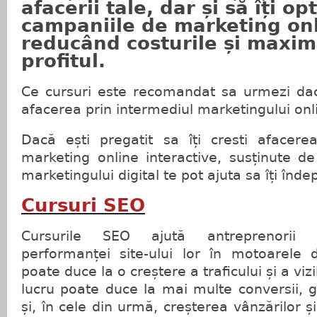
afacerii tale, dar și să îți op
campaniile de marketing onl
reducând costurile și maxi
profitul.
Ce cursuri este recomandat sa urmezi dacă
afacerea prin intermediul marketingului onl
Dacă ești pregatit sa îți cresti afacere
marketing online interactive, susținute d
marketingului digital te pot ajuta sa îți îndep
Cursuri SEO
Cursurile SEO ajută antreprenorii p
performanței site-ului lor în motoarele
poate duce la o creștere a traficului și a vizib
lucru poate duce la mai multe conversii, 
și, în cele din urmă, creșterea vânzărilor ș