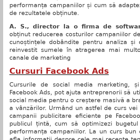
performanța campaniilor și cum să adaptezi
de rezultatele obținute.
A. S., director la o firma de softwa
obținut reducerea costurilor campaniilor d
cunoștințele dobândite pentru analiza și 
reinvestit sumele în atragerea mai multor
canale de marketing
Cursuri Facebook Ads
Cursurile de social media marketing, și
Facebook Ads, pot ajuta antreprenorii să ut
social media pentru o creștere masivă a br
a vânzărilor. Urmând un astfel de curs vei
campanii publicitare eficiente pe Facebo
publicul țintă, cum să optimizezi bugetul
performanța campaniilor. La un curs bun
afla informații despre cele mai recente tend