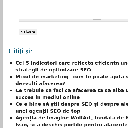
Citiţi şi:
Cei 5 indicatori care reflecta eficienta un
strategii de optimizare SEO
Mixul de marketing- cum te poate ajută s
dezvolți afacerea?
Ce trebuie sa faci ca afacerea ta sa aiba 
succes in mediul online
Ce e bine să știi despre SEO și despre a
unei agenții SEO de top
Agenția de imagine WolfArt, fondată de 
Ivan, și-a deschis porțile pentru afacerile