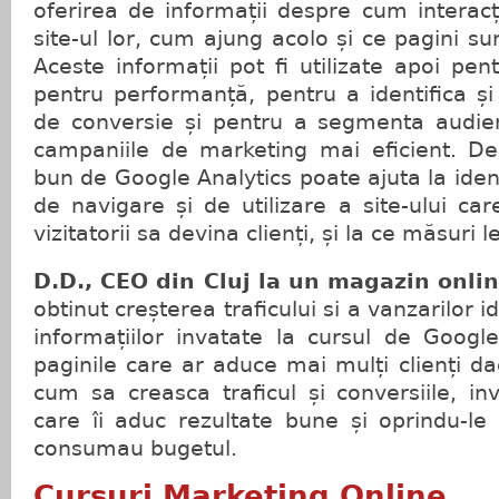
oferirea de informații despre cum interacți
site-ul lor, cum ajung acolo și ce pagini s
Aceste informații pot fi utilizate apoi pen
pentru performanță, pentru a identifica și
de conversie și pentru a segmenta audie
campaniile de marketing mai eficient. D
bun de Google Analytics poate ajuta la iden
de navigare și de utilizare a site-ului ca
vizitatorii sa devina clienți, și la ce măsuri
D.D., CEO din Cluj la un magazin onli
obtinut creșterea traficului si a vanzarilor i
informațiilor invatate la cursul de Googl
paginile care ar aduce mai mulți clienți dacă
cum sa creasca traficul și conversiile, in
care îi aduc rezultate bune și oprindu-le
consumau bugetul.
Cursuri Marketing Online