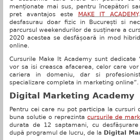
menționate mai sus, pentru începători sau
pret avantajos este
MAKE IT ACADEMY
desfasurau doar fizic in București si ne
parcursul weekendurilor de susținere a curs
2020 acestea se desfășoară in mod hibrid,
online.
Cursurile Make It Academy sunt dedicate “
vor sa isi creasca afacerea, celor care vor
cariera in domeniu, dar si profesionis
specializare completa in marketing online”.
Digital Marketing Academy
Pentru cei care nu pot participa la cursur
buna solutie o reprezinta
cursurile de mark
durata de 12 saptamani, cu desfășurare 
după programul de lucru, de la
Digital M