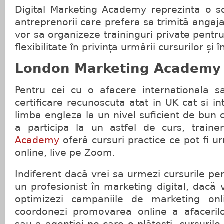
Digital Marketing Academy reprezinta o so
antreprenorii care prefera sa trimită angajaț
vor sa organizeze traininguri private pentru
flexibilitate în privința urmării cursurilor și
London Marketing Academy
Pentru cei cu o afacere internationala s
certificare recunoscuta atat in UK cat si in
limba engleza la un nivel suficient de bun 
a participa la un astfel de curs, traine
Academy
oferă cursuri practice ce pot fi u
online, live pe Zoom.
Indiferent dacă vrei sa urmezi cursurile pe
un profesionist în marketing digital, dacă v
optimizezi campaniile de marketing onl
coordonezi promovarea online a afacerilor