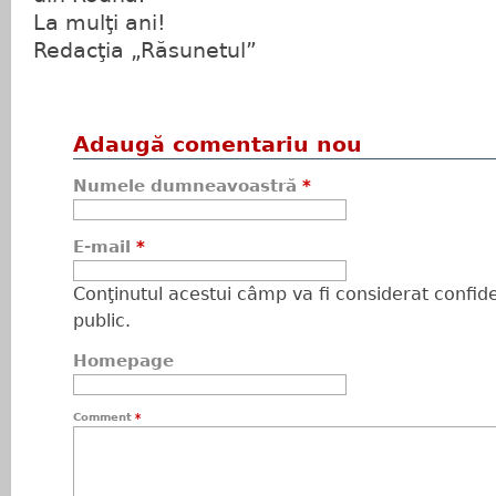
La mulţi ani!
Redacţia „Răsunetul”
Adaugă comentariu nou
Numele dumneavoastră
*
E-mail
*
Conţinutul acestui câmp va fi considerat confiden
public.
Homepage
Comment
*