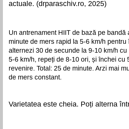
actuale. (drparaschiv.ro, 2025)
Un antrenament HIIT de bază pe bandă ar
minute de mers rapid la 5-6 km/h pentru î
alternezi 30 de secunde la 9-10 km/h cu 
5-6 km/h, repeți de 8-10 ori, și închei cu 
revenire. Total: 25 de minute. Arzi mai mul
de mers constant.
Varietatea este cheia. Poți alterna înt