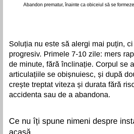
Abandon prematur, înainte ca obiceiul să se formez
Soluția nu este să alergi mai puțin, ci 
progresiv. Primele 7-10 zile: mers rap
de minute, fără înclinație. Corpul se 
articulațiile se obișnuiesc, și după d
crește treptat viteza și durata fără risc
accidenta sau de a abandona.
Ce nu îți spune nimeni despre insta
acasă