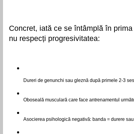
Concret, iată ce se întâmplă în prim
nu respecți progresivitatea:
Dureri de genunchi sau gleznă după primele 2-3 ses
Oboseală musculară care face antrenamentul următo
Asocierea psihologică negativă: banda = durere sau 