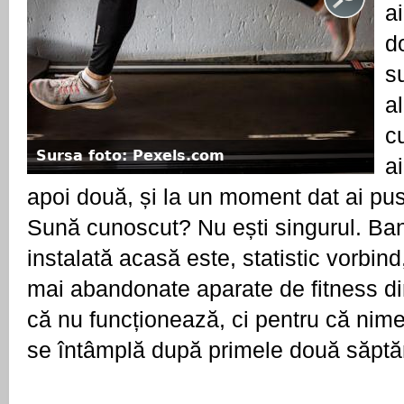
ai
do
su
al
c
Sursa foto: Pexels.com
ai
apoi două, și la un moment dat ai pus
Sună cunoscut? Nu ești singurul. Ban
instalată acasă este, statistic vorbind,
mai abandonate aparate de fitness di
că nu funcționează, ci pentru că nimen
se întâmplă după primele două săpt