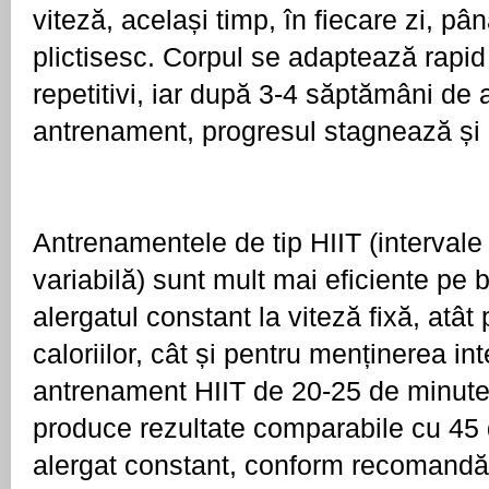
viteză, același timp, în fiecare zi, pâ
plictisesc. Corpul se adaptează rapid l
repetitivi, iar după 3-4 săptămâni de a
antrenament, progresul stagnează și 
Antrenamentele de tip HIIT (intervale 
variabilă) sunt mult mai eficiente pe 
alergatul constant la viteză fixă, atât
caloriilor, cât și pentru menținerea int
antrenament HIIT de 20-25 de minute
produce rezultate comparabile cu 45 
alergat constant, conform recomandăr