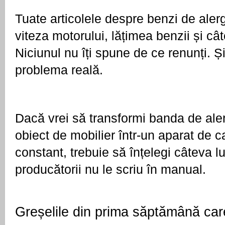
Tuate articolele despre benzi de alerga
viteza motorului, lățimea benzii și câte 
Niciunul nu îți spune de ce renunți. Ș
problema reală.
Dacă vrei să transformi banda de alerg
obiect de mobilier într-un aparat de car
constant, trebuie să înțelegi câteva lu
producătorii nu le scriu în manual.
Greșelile din prima săptămână care