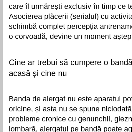
care îl urmărești exclusiv în timp ce te
Asocierea plăcerii (serialul) cu activita
schimbă complet percepția antrename
o corvoadă, devine un moment aștept
Cine ar trebui să cumpere o bandă 
acasă și cine nu
Banda de alergat nu este aparatul potr
oricine, și asta nu se spune niciodată
probleme cronice cu genunchii, glezn
lombară, alergatul pe bandă poate agr