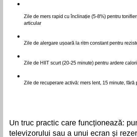
Zile de mers rapid cu înclinație (5-8%) pentru tonifier
articular
Zile de alergare ușoară la ritm constant pentru rezis
Zile de HIIT scurt (20-25 minute) pentru ardere calor
Zile de recuperare activă: mers lent, 15 minute, fără
Un truc practic care funcționează: pun
televizorului sau a unui ecran și rezerv