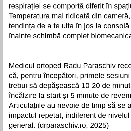
respirației se comportă diferit în spațiu
Temperatura mai ridicată din cameră, l
tendința de a te uita în jos la consolă 
înainte schimbă complet biomecanica 
Medicul ortoped Radu Paraschiv reco
că, pentru începători, primele sesiuni
trebui să depășească 10-20 de minute
încălzire la start și 5 minute de revenir
Articulațiile au nevoie de timp să se 
impactul repetat, indiferent de nivelul 
general. (drparaschiv.ro, 2025)