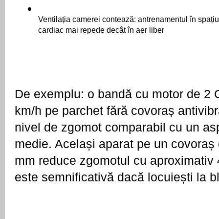
Ventilația camerei contează: antrenamentul în spațiu î
cardiac mai repede decât în aer liber
De exemplu: o bandă cu motor de 2 CP
km/h pe parchet fără covoraș antivibr
nivel de zgomot comparabil cu un aspi
medie. Același aparat pe un covoraș 
mm reduce zgomotul cu aproximativ 4
este semnificativă dacă locuiești la b