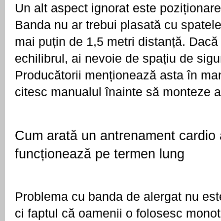
Un alt aspect ignorat este poziționare
Banda nu ar trebui plasată cu spatele 
mai puțin de 1,5 metri distanță. Dacă 
echilibrul, ai nevoie de spațiu de sigur
Producătorii menționează asta în manu
citesc manualul înainte să monteze a
Cum arată un antrenament cardio a
funcționează pe termen lung
Problema cu banda de alergat nu este 
ci faptul că oamenii o folosesc monot