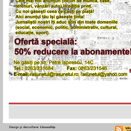
Design şi dezvoltare:
Linuxship