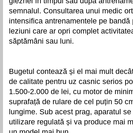
gleznei în timpul sau după antrenamen
semnalul. Consultarea unui medic ort
intensifica antrenamentele pe bandă 
leziuni care ar opri complet activitatea
săptămâni sau luni.
Bugetul contează și el mai mult decâ
de calitate pentru uz casnic serios po
1.500-2.000 de lei, cu motor de mini
suprafață de rulare de cel puțin 50 cm
lungime. Sub acest prag, aparatul se 
utilizare regulată și va produce mai 
un model mai bun.