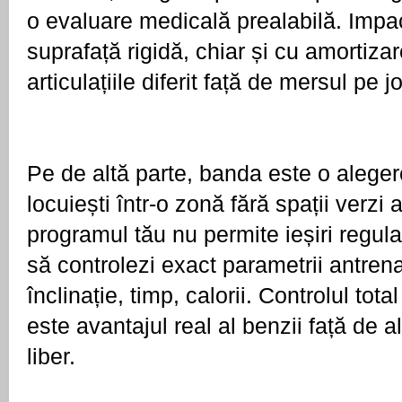
o evaluare medicală prealabilă. Impac
suprafață rigidă, chiar și cu amortizare
articulațiile diferit față de mersul pe 
Pe de altă parte, banda este o aleger
locuiești într-o zonă fără spații verzi 
programul tău nu permite ieșiri regula
să controlezi exact parametrii antrena
înclinație, timp, calorii. Controlul total 
este avantajul real al benzii față de al
liber.