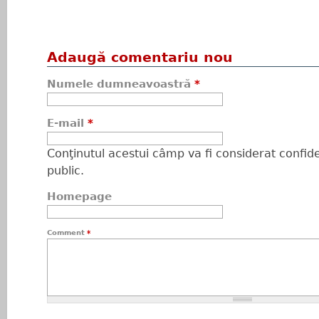
Adaugă comentariu nou
Numele dumneavoastră
*
E-mail
*
Conţinutul acestui câmp va fi considerat confiden
public.
Homepage
Comment
*