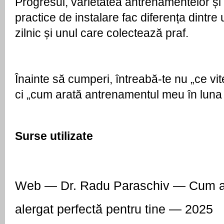
Progresul, varietatea antrenamentelor și c
practice de instalare fac diferența dintre u
zilnic și unul care colectează praf.
Înainte să cumperi, întreabă-te nu „ce vi
ci „cum arată antrenamentul meu în luna 
Surse utilizate
Web — Dr. Radu Paraschiv — Cum al
alergat perfectă pentru tine — 2025