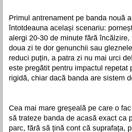
Primul antrenament pe banda nouă ar
întotdeauna același scenariu: pornești
alergi 20-30 de minute fără încălzire, t
doua zi te dor genunchii sau gleznele, 
reduci puțin, a patra zi nu mai urci de
este pregătit pentru impactul repetat 
rigidă, chiar dacă banda are sistem d
Cea mai mare greșeală pe care o fac î
să trateze banda de acasă exact ca pe
parc, fără să țină cont că suprafața, po