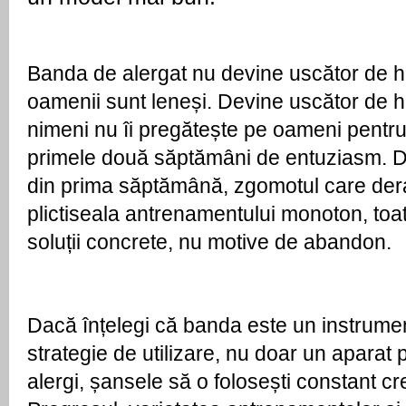
Banda de alergat nu devine uscător de ha
oamenii sunt leneși. Devine uscător de h
nimeni nu îi pregătește pe oameni pentr
primele două săptămâni de entuziasm. Du
din prima săptămână, zgomotul care deran
plictiseala antrenamentului monoton, toa
soluții concrete, nu motive de abandon.
Dacă înțelegi că banda este un instrumen
strategie de utilizare, nu doar un aparat p
alergi, șansele să o folosești constant cr