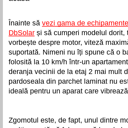
Înainte să 
vezi gama de echipamente d
DbSolar
 și să cumperi modelul dorit, t
vorbește despre motor, viteză maximă
suportată. Nimeni nu îți spune că o b
folosită la 10 km/h într-un apartament 
deranja vecinii de la etaj 2 mai mult d
pardoseala din parchet laminat nu est
ideală pentru un aparat care vibrează
Zgomotul este, de fapt, unul dintre mo