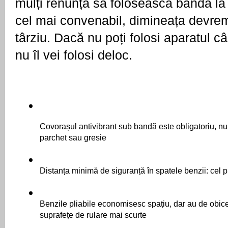
mulți renunță să folosească banda la or
cel mai convenabil, dimineața devrem
târziu. Dacă nu poți folosi aparatul cân
nu îl vei folosi deloc.
Covorașul antivibrant sub bandă este obligatoriu, nu 
parchet sau gresie
Distanța minimă de siguranță în spatele benzii: cel p
Benzile pliabile economisesc spațiu, dar au de obice
suprafețe de rulare mai scurte